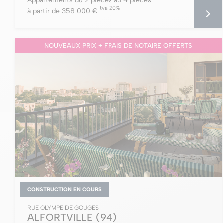
Appartements du 2 pièces au 4 pièces
tva 20%
à partir de 358 000 €
NOUVEAUX PRIX + FRAIS DE NOTAIRE OFFERTS
CONSTRUCTION EN COURS
RUE OLYMPE DE GOUGES
ALFORTVILLE
(94)