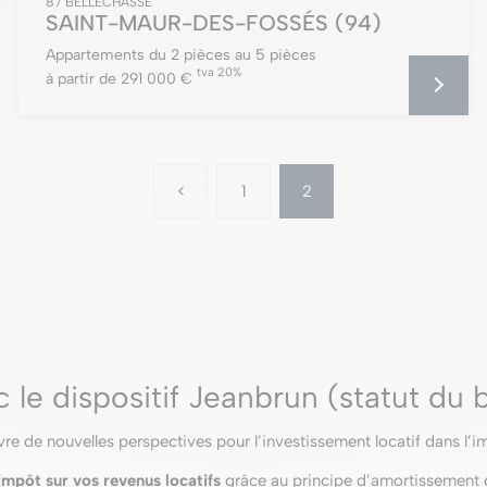
87 BELLECHASSE
SAINT-MAUR-DES-FOSSÉS
(94)
Appartements du 2 pièces au 5 pièces
tva 20%
à partir de 291 000 €
<
1
2
le dispositif Jeanbrun (statut du b
vre de nouvelles perspectives pour l’investissement locatif dans l’i
impôt sur vos revenus locatifs
grâce au principe d’amortissement 