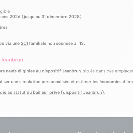
gible
ances 2026 (jusqu’au 31 décembre 2028)
ires
 ou via une
SCI
familiale non soumise à l’IS.
 Jeanbrun
 neufs éligibles au dispositif Jeanbrun
, situés dans des emplac
liser une simulation personnalisée et estimer les économies d’imp
ié au statut du bailleur privé (dispositif Jeanbrun)
.