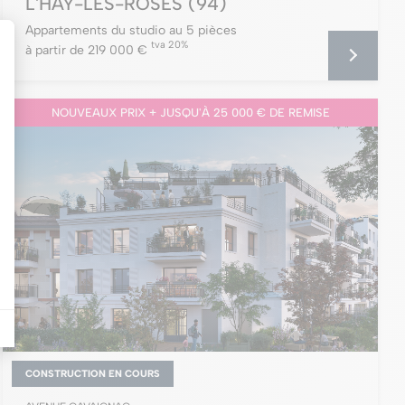
L'HAŸ-LES-ROSES
(94)
Appartements du studio au 5 pièces
tva 20%
à partir de 219 000 €
NOUVEAUX PRIX + JUSQU'À 25 000 € DE REMISE
CONSTRUCTION EN COURS