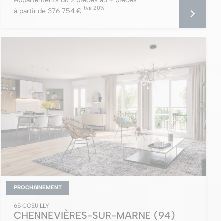
Appartements du 2 pièces au 4 pièces
tva 20%
à partir de 376 754 €
PROCHAINEMENT
65 COEUILLY
CHENNEVIÈRES-SUR-MARNE
(94)