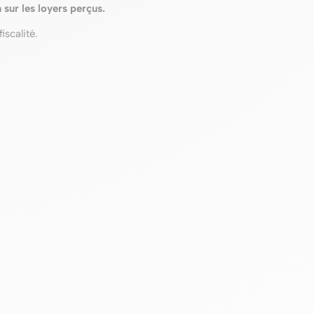
 sur les loyers perçus.
iscalité.