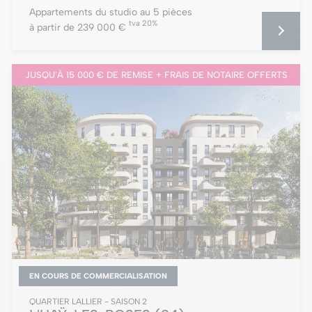
Appartements du studio au 5 pièces
tva 20%
à partir de 239 000 €
JUSQU'À 15 000 € DE REMISE + FRAIS DE NOTAIRE OFFERTS
EN COURS DE COMMERCIALISATION
QUARTIER LALLIER - SAISON 2