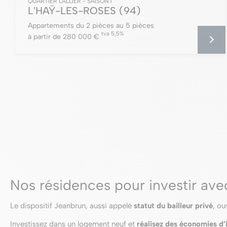
QUARTIER LALLIER - SAISON 1
L'HAŸ-LES-ROSES
(94)
Appartements du 2 pièces au 5 pièces
tva 5,5%
à partir de 280 000 €
Nos résidences pour investir avec 
Le dispositif Jeanbrun, aussi appelé
statut du bailleur privé
, ou
Investissez dans un logement neuf et
réalisez des économies d’