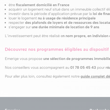
être
fiscalement domicilié en France
acquérir un logement neuf situé dans un immeuble collectif éli
investir dans la période d’application prévue par la
loi de fin
louer le logement
nu à usage de résidence principale
respecter
des plafonds de loyers et de ressources des locata
s’engager sur
une durée minimale de location de 9 ans
L’investissement peut être réalisé e
n nom propre, en indivision
Découvrez nos programmes éligibles au dispositif
Emerige vous propose
une sélection de programmes immobiliers
Nos conseillers vous accompagnent au
01 78 05 45 43
pour
réa
Pour aller plus loin, consultez également notre
guide complet déd