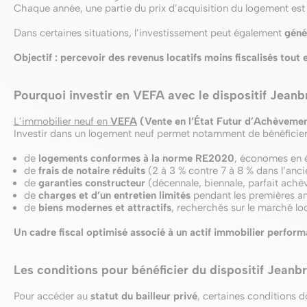
Chaque année, une partie du prix d’acquisition du logement est
Dans certaines situations, l’investissement peut également
génér
Objectif : percevoir des revenus locatifs moins fiscalisés tout
Pourquoi investir en VEFA avec le dispositif Jeanb
L’immobilier neuf en
VEFA
(Vente en l’État Futur d’Achèveme
Investir dans un logement neuf permet notamment de bénéficier
de
logements conformes à la norme RE2020
, économes en 
de
frais de notaire réduits
(2 à 3 % contre 7 à 8 % dans l’anci
de
garanties constructeur
(décennale, biennale, parfait ach
de
charges et d’un entretien limités
pendant les premières a
de
biens modernes et attractifs
, recherchés sur le marché loc
Un cadre fiscal optimisé associé à un actif immobilier perform
Les conditions pour bénéficier du dispositif Jeanb
Pour accéder au
statut du bailleur privé
, certaines conditions d