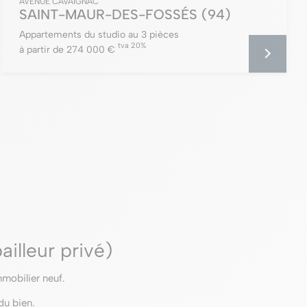
AVENUE CAVAIGNAC
SAINT-MAUR-DES-FOSSÉS
(94)
Appartements du studio au 3 pièces
tva 20%
à partir de 274 000 €
ailleur privé)
mmobilier neuf.
du bien.