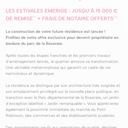
LES ESTIVALES EMERIGE : JUSQU’À 15 000 €
(1)
(2)
DE REMISE
+ FRAIS DE NOTAIRE OFFERTS
La construction de votre future résidence est lancée !
Profitez de notre offre exclusive pour devenir propriétaire en
bordure du parc de la Roseraie.
Après toutes les étapes franchies et les premiers travaux
d’aménagement lancés, le quartier amorce sa transformation.
Une véritable métamorphose qui garantit un cadre de vie
harmonieux et dynamique.
La résidence se distingue par son architecture très soignée et
son emplacement privilégié sur la nouvelle place publique, en
transition avec le Parc départemental de la Roseraie, un jardin
d’exception labellisé « Jardin remarquable ». Vous apprécierez
également la proximité immédiate du marché du Petit
Robinson, des commerces et des établissements scolaires.
Des appartements neufs aux prestations de qualité, déclinés