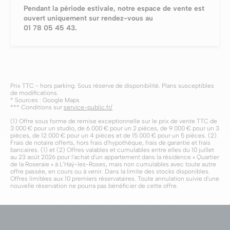
Pendant la période estivale, notre espace de vente
est
ouvert uniquement sur rendez-vous
au
01 78 05 45 43.
Prix TTC - hors parking. Sous réserve de disponibilité. Plans susceptibles
de modifications.
* Sources : Google Maps
*** Conditions sur
service-public.fr/
(1) Offre sous forme de remise exceptionnelle sur le prix de vente TTC de
3 000 € pour un studio, de 6 000 € pour un 2 pièces, de 9 000 € pour un 3
pièces, de 12 000 € pour un 4 pièces et de 15 000 € pour un 5 pièces. (2)
Frais de notaire offerts, hors frais d'hypothèque, frais de garantie et frais
bancaires. (1) et (2) Offres valables et cumulables entre elles du 10 juillet
au 23 août 2026 pour l'achat d'un appartement dans la résidence « Quartier
de la Roseraie » à L’Haÿ-les-Roses, mais non cumulables avec toute autre
offre passée, en cours ou à venir. Dans la limite des stocks disponibles.
Offres limitées aux 10 premiers réservataires. Toute annulation suivie d'une
nouvelle réservation ne pourra pas bénéficier de cette offre.