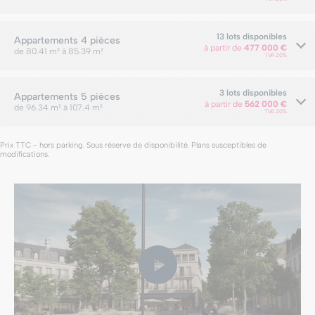
13 lots disponibles
Appartements
4 pièces
à partir de
477 000 €
de 80.41 m² à 85.39 m²
TVA 20%
3 lots disponibles
Appartements
5 pièces
à partir de
562 000 €
de 96.34 m² à 107.4 m²
TVA 20%
Prix TTC - hors parking. Sous réserve de disponibilité. Plans susceptibles de
modifications.