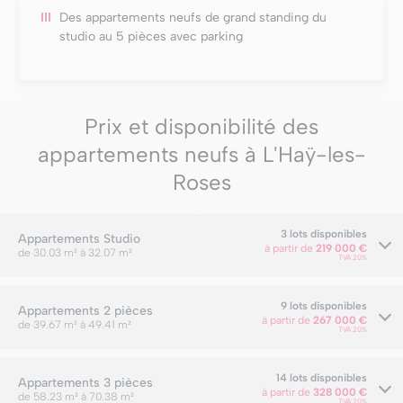
Des appartements neufs de grand standing du
studio au 5 pièces avec parking
Prix et disponibilité des
appartements neufs à L'Haÿ-les-
Roses
3 lots disponibles
Appartements
Studio
à partir de
219 000 €
de 30.03 m² à 32.07 m²
TVA 20%
9 lots disponibles
Appartements
2 pièces
à partir de
267 000 €
de 39.67 m² à 49.41 m²
TVA 20%
14 lots disponibles
Appartements
3 pièces
à partir de
328 000 €
de 58.23 m² à 70.38 m²
TVA 20%