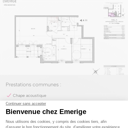
Prestations communes :
Chape acoustique
Parquet massif ou contrecollé au sol verni d’usine dans
toutes les pièces sèches
Carrelage 30 x 60 ou 45 x 45 cm en grès émaillé au sol