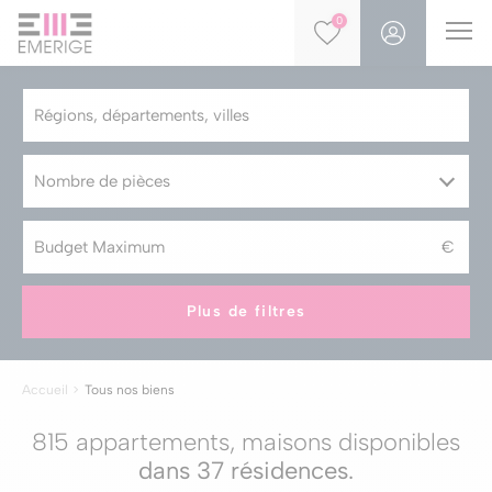
0
Nombre de pièces
Plus de filtres
Accueil
Tous nos biens
815 appartements, maisons disponibles
dans
37 résidences
.