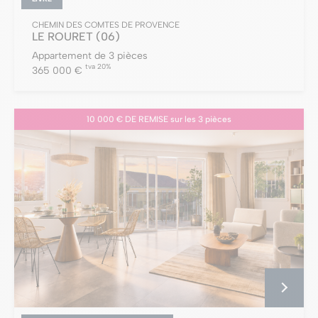
CHEMIN DES COMTES DE PROVENCE
LE ROURET
(06)
Appartement de 3 pièces
tva 20%
365 000 €
10 000 € DE REMISE sur les 3 pièces