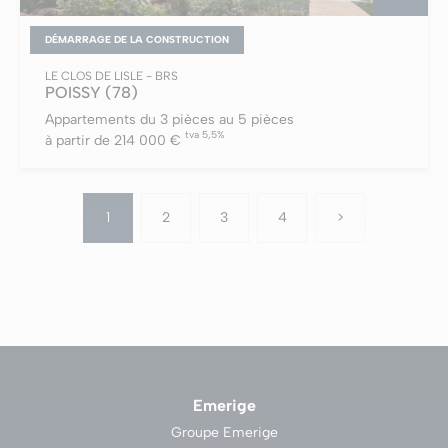
DÉMARRAGE DE LA CONSTRUCTION
LE CLOS DE LISLE - BRS
POISSY
(78)
Appartements du 3 pièces au 5 pièces
tva 5,5%
à partir de 214 000 €
1
2
3
4
>
Emerige
Groupe Emerige