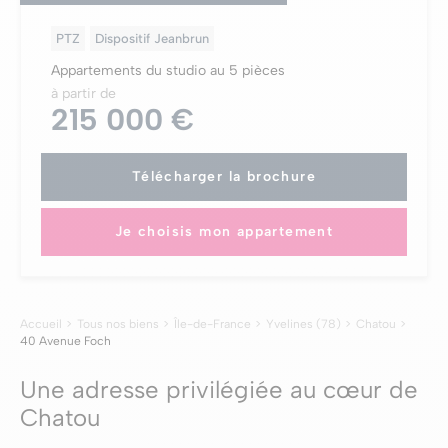
PTZ
Dispositif Jeanbrun
Appartements du studio au 5 pièces
à partir de
215 000 €
Télécharger la brochure
Je choisis mon appartement
Accueil
Tous nos biens
Île-de-France
Yvelines (78)
Chatou
40 Avenue Foch
Une adresse privilégiée au cœur de
Chatou