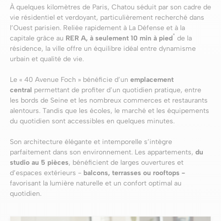
À quelques kilomètres de Paris, Chatou séduit par son cadre de
vie résidentiel et verdoyant, particulièrement recherché dans
l’Ouest parisien. Reliée rapidement à La Défense et à la
*
capitale grâce au
RER A, à seulement 10 min à pied
de la
résidence, la ville offre un équilibre idéal entre dynamisme
urbain et qualité de vie.
Le « 40 Avenue Foch » bénéficie d’un
emplacement
central
permettant de profiter d’un quotidien pratique, entre
les bords de Seine et les nombreux commerces et restaurants
alentours. Tandis que les écoles, le marché et les équipements
du quotidien sont accessibles en quelques minutes.
Son architecture élégante et intemporelle s’intègre
parfaitement dans son environnement. Les appartements,
du
studio au 5 pièces
, bénéficient de larges ouvertures et
d’espaces extérieurs -
balcons, terrasses ou rooftops -
favorisant la lumière naturelle et un confort optimal au
quotidien.