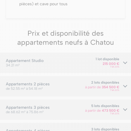
pièces) et cave pour tous
Prix et disponibilité des
appartements neufs à Chatou
1 lot disponible
Appartement
Studio
215 000 €
34.21 m²
TVA 20%
2 lots disponibles
Appartements
2 pièces
à partir de
354 500 €
de 52.55 m² à 54.18 m²
TVA 20%
5 lots disponibles
Appartements
3 pièces
à partir de
473 500 €
de 68.62 m² à 75.86 m²
TVA 20%
3 lots disponibles
Appartements
4 pièces