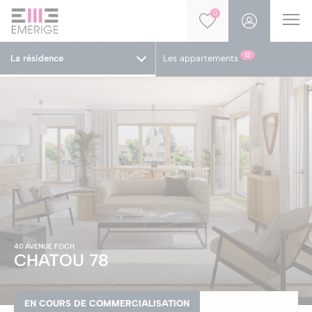
0
12
La résidence
Les appartements
40 AVENUE FOCH
CHATOU
78
EN COURS DE COMMERCIALISATION