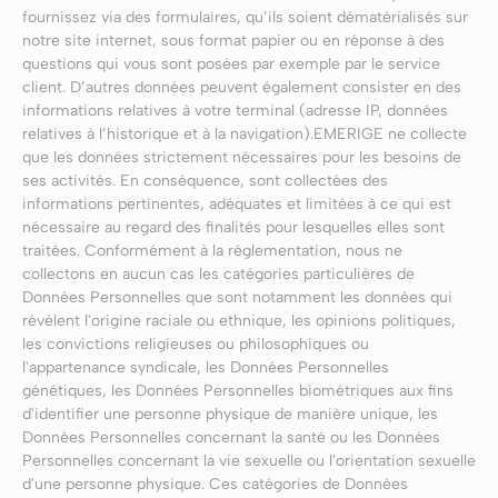
fournissez via des formulaires, qu’ils soient dématérialisés sur
notre site internet, sous format papier ou en réponse à des
questions qui vous sont posées par exemple par le service
client. D’autres données peuvent également consister en des
informations relatives à votre terminal (adresse IP, données
relatives à l’historique et à la navigation).EMERIGE ne collecte
que les données strictement nécessaires pour les besoins de
ses activités. En conséquence, sont collectées des
informations pertinentes, adéquates et limitées à ce qui est
nécessaire au regard des finalités pour lesquelles elles sont
traitées. Conformément à la réglementation, nous ne
collectons en aucun cas les catégories particulières de
Données Personnelles que sont notamment les données qui
révèlent l'origine raciale ou ethnique, les opinions politiques,
les convictions religieuses ou philosophiques ou
l'appartenance syndicale, les Données Personnelles
génétiques, les Données Personnelles biométriques aux fins
d'identifier une personne physique de manière unique, les
Données Personnelles concernant la santé ou les Données
Personnelles concernant la vie sexuelle ou l'orientation sexuelle
d'une personne physique. Ces catégories de Données