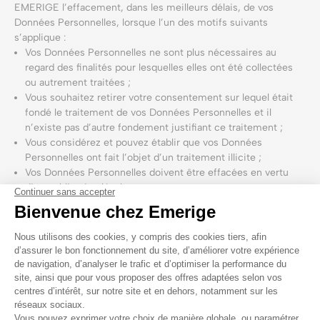
EMERIGE l’effacement, dans les meilleurs délais, de vos
Données Personnelles, lorsque l’un des motifs suivants
s’applique :
Vos Données Personnelles ne sont plus nécessaires au
regard des finalités pour lesquelles elles ont été collectées
ou autrement traitées ;
Vous souhaitez retirer votre consentement sur lequel était
fondé le traitement de vos Données Personnelles et il
n’existe pas d’autre fondement justifiant ce traitement ;
Vous considérez et pouvez établir que vos Données
Personnelles ont fait l’objet d’un traitement illicite ;
Vos Données Personnelles doivent être effacées en vertu
d’une obligation légale.
Droit à la limitation du traitement de vos
Données Personnelles
La réglementation applicable prévoit que ce droit à la limitation
du traitement de Vos Données Personnelles peut être invoqué
dans certains cas, notamment :