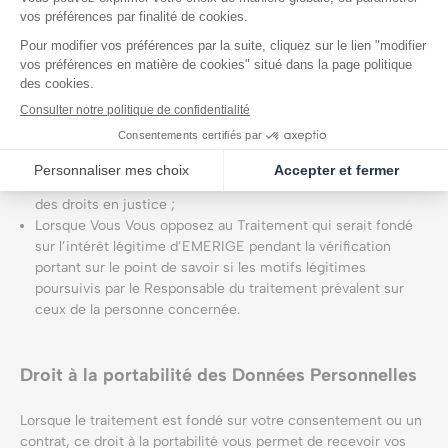
Lorsque vous contestez l’exactitude de vos Données
Personnelles ;
Lorsque vous pouvez établir que le traitement des Données
Personnelles est illicite mais que Vous vous opposez à
l’effacement des Données Personnelles et exigez à la place
la limitation de leur utilisation ;
Lorsqu’EMERIGE n’a plus besoin de vos Données
Personnelles mais que celles-ci vous sont encore
nécessaires pour la constatation, l’exercice ou la défense
des droits en justice ;
Lorsque Vous Vous opposez au Traitement qui serait fondé
sur l’intérêt légitime d’EMERIGE pendant la vérification
portant sur le point de savoir si les motifs légitimes
poursuivis par le Responsable du traitement prévalent sur
ceux de la personne concernée.
Droit à la portabilité des Données Personnelles
Lorsque le traitement est fondé sur votre consentement ou un
contrat, ce droit à la portabilité vous permet de recevoir vos