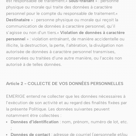
est responsable de traitement.«
Sous-traitant
» : personne
physique ou morale qui traite des données à caractère
personnel pour le compte du responsable de traitement.«
Destinataire
» : personne physique ou morale qui reçoit la
communication de données à caractère personnel, qu’il
s’agisse ou non d’un tiers.«
Violation de données à caractère
personnel
» : violation entraînant, de manière accidentelle ou
illicite, la destruction, la perte, l’altération, la divulgation non
autorisée de données à caractère personnel transmises,
conservées ou traitées d’une autre manière, ou l’accès non
autorisé à de telles données.
Article 2 - COLLECTE DE VOS DONNÉES PERSONNELLES
EMERIGE entend ne collecter que les données nécessaires à
l’exécution de son activité et au regard des finalités fixées par
la présente Politique. Les données suivantes peuvent
notamment être collectées :
Données d’identification
: nom, prénom, numéro de lot, etc.
;
Données de contact
: adresse de courriel (personnelle et/ou