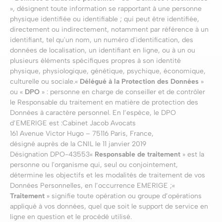
», désignent toute information se rapportant à une personne
physique identifiée ou identifiable ; qui peut être identifiée,
directement ou indirectement, notamment par référence à un
identifiant, tel qu'un nom, un numéro d'identification, des
données de localisation, un identifiant en ligne, ou à un ou
plusieurs éléments spécifiques propres à son identité
physique, physiologique, génétique, psychique, économique,
culturelle ou sociale.«
Délégué à la Protection des Données
»
ou «
DPO
» : personne en charge de conseiller et de contrôler
le Responsable du traitement en matière de protection des
Données à caractère personnel. En l’espèce, le DPO
d’EMERIGE est :Cabinet Jacob Avocats
161 Avenue Victor Hugo – 75116 Paris, France,
désigné auprès de la CNIL le 11 janvier 2019
Désignation DPO-43553«
Responsable de traitement
» est la
personne ou l'organisme qui, seul ou conjointement,
détermine les objectifs et les modalités de traitement de vos
Données Personnelles, en l’occurrence EMERIGE ;«
Traitement
» signifie toute opération ou groupe d’opérations
appliqué à vos données, quel que soit le support de service en
ligne en question et le procédé utilisé.