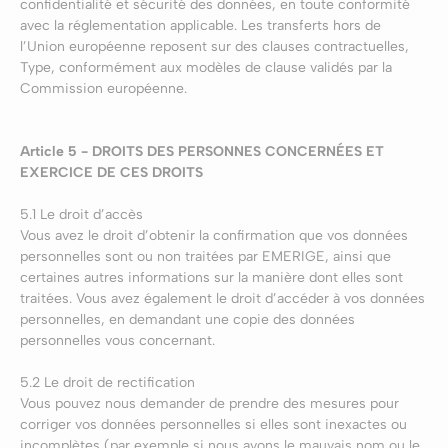
confidentialité et sécurité des données, en toute conformité
avec la réglementation applicable. Les transferts hors de
l’Union européenne reposent sur des clauses contractuelles,
Type, conformément aux modèles de clause validés par la
Commission européenne.
Article 5 - DROITS DES PERSONNES CONCERNÉES ET
EXERCICE DE CES DROITS
5.1 Le droit d’accès
Vous avez le droit d’obtenir la confirmation que vos données
personnelles sont ou non traitées par EMERIGE, ainsi que
certaines autres informations sur la manière dont elles sont
traitées. Vous avez également le droit d’accéder à vos données
personnelles, en demandant une copie des données
personnelles vous concernant.
5.2 Le droit de rectification
Vous pouvez nous demander de prendre des mesures pour
corriger vos données personnelles si elles sont inexactes ou
incomplètes (par exemple si nous avons le mauvais nom ou le