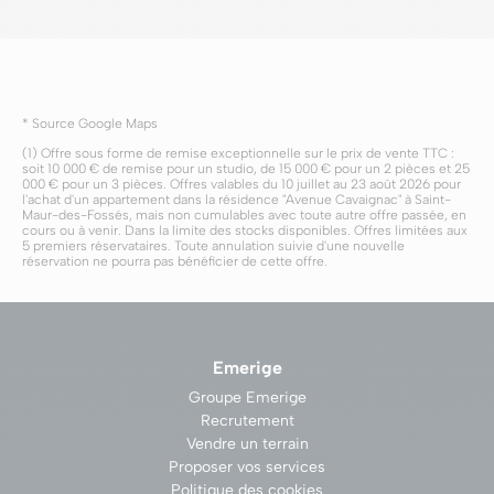
* Source Google Maps
(1) Offre sous forme de remise exceptionnelle sur le prix de vente TTC :
soit 10 000 € de remise pour un studio, de 15 000 € pour un 2 pièces et 25
000 € pour un 3 pièces. Offres valables du 10 juillet au 23 août 2026 pour
l'achat d'un appartement dans la résidence "Avenue Cavaignac" à Saint-
Maur-des-Fossés, mais non cumulables avec toute autre offre passée, en
cours ou à venir. Dans la limite des stocks disponibles. Offres limitées aux
5 premiers réservataires. Toute annulation suivie d'une nouvelle
réservation ne pourra pas bénéficier de cette offre.
Emerige
Groupe Emerige
Recrutement
Vendre un terrain
Proposer vos services
Politique des cookies