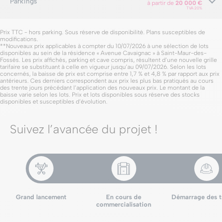
Parkings
à partir de
20 000 €
TVA 20%
Prix TTC - hors parking. Sous réserve de disponibilité. Plans susceptibles de
modifications.
**Nouveaux prix applicables à compter du 10/07/2026 à une sélection de lots
disponibles au sein de la résidence « Avenue Cavaignac » à Saint-Maur-des-
Fossés. Les prix affichés, parking et cave compris, résultent d’une nouvelle grille
tarifaire se substituant à celle en vigueur jusqu’au 09/07/2026. Selon les lots
concernés, la baisse de prix est comprise entre 1,7 % et 4,8 % par rapport aux prix
antérieurs. Ces derniers correspondent aux prix les plus bas pratiqués au cours
des trente jours précédant l’application des nouveaux prix. Le montant de la
baisse varie selon les lots. Prix et lots disponibles sous réserve des stocks
disponibles et susceptibles d’évolution.
Suivez l’avancée du projet !
Grand lancement
En cours de
Démarrage des t
commercialisation