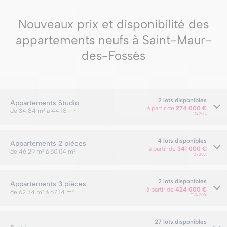
Nouveaux prix et disponibilité des
appartements neufs à Saint-Maur-
des-Fossés
2 lots disponibles
Appartements
Studio
à partir de
274 000 €
de 34.84 m² à 44.18 m²
TVA 20%
4 lots disponibles
Appartements
2 pièces
à partir de
341 000 €
de 46.29 m² à 50.04 m²
TVA 20%
2 lots disponibles
Appartements
3 pièces
à partir de
424 000 €
de 62.74 m² à 67.14 m²
TVA 20%
27 lots disponibles