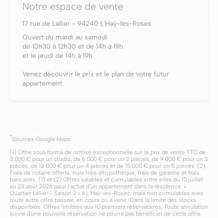
Notre espace de vente
17 rue de Lallier - 94240 L'Haÿ-les-Roses
Ouvert du mardi au samedi
de 10h30 à 12h30 et de 14h à 19h
et le jeudi de 14h à 19h
Venez découvrir le prix et le plan de votre futur
appartement
*
Sources Google Maps
(1) Offre sous forme de remise exceptionnelle sur le prix de vente TTC de
3 000 € pour un studio, de 6 000 € pour un 2 pièces, de 9 000 € pour un 3
pièces, de 12 000 € pour un 4 pièces et de 15 000 € pour un 5 pièces. (2)
Frais de notaire offerts, hors frais d'hypothèque, frais de garantie et frais
bancaires. (1) et (2) Offres valables et cumulables entre elles du 10 juillet
au 23 août 2026 pour l'achat d'un appartement dans la résidence «
Quartier Lallier - Saison 2 » à L’Haÿ-les-Roses, mais non cumulables avec
toute autre offre passée, en cours ou à venir. Dans la limite des stocks
disponibles. Offres limitées aux 10 premiers réservataires. Toute annulation
suivie d'une nouvelle réservation ne pourra pas bénéficier de cette offre.