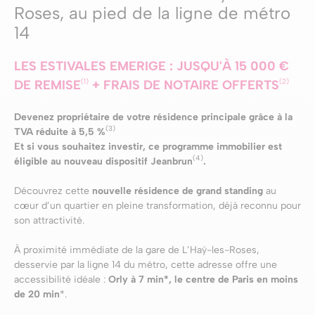
Roses, au pied de la ligne de métro
14
LES ESTIVALES EMERIGE : JUSQU'À 15 000 €
(1)
(2)
DE REMISE
+ FRAIS DE NOTAIRE OFFERTS
Devenez propriétaire de votre résidence principale grâce à la
(3)
TVA réduite à 5,5 %
Et si vous souhaitez investir, ce programme immobilier est
(4)
éligible au nouveau dispositif Jeanbrun
.
Découvrez cette
nouvelle résidence de grand standing
au
cœur d’un quartier en pleine transformation, déjà reconnu pour
son attractivité.
À proximité immédiate de la gare de L’Haÿ-les-Roses,
desservie par la ligne 14 du métro, cette adresse offre une
accessibilité idéale :
Orly à 7 min*, le centre de Paris en moins
de 20 min
*.