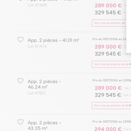
289 000 €
Lot NºA65
TVA 
329 545 €
TVA 
Soit une économie de
6 0
Prix du 10/07/2026 au 23/0
App. 2 pièces - 41.01 m²
289 000 €
Lot NºA76
TVA 
329 545 €
TVA 
Soit une économie de
6 0
Prix du 10/07/2026 au 23/0
App. 2 pièces -
46.24 m²
289 000 €
TVA 
Lot NºB21
329 545 €
TVA 
Soit une économie de
6 0
Prix du 10/07/2026 au 23/0
App. 2 pièces -
43.35 m²
294 000 €
TVA 