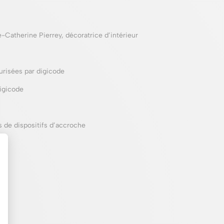
e-Catherine Pierrey, décoratrice d’intérieur
urisées par digicode
digicode
 de dispositifs d’accroche