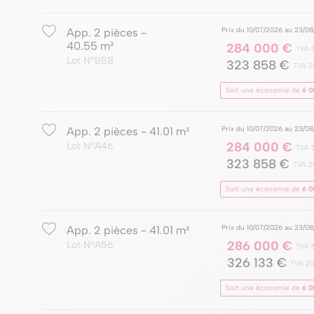
Prix du 10/07/2026 au 23/0
App. 2 pièces -
40.55 m²
284 000 €
TVA 
Lot NºB58
323 858 €
TVA 2
Soit une économie de
6 0
Prix du 10/07/2026 au 23/0
App. 2 pièces - 41.01 m²
284 000 €
Lot NºA46
TVA 
323 858 €
TVA 2
Soit une économie de
6 0
Prix du 10/07/2026 au 23/0
App. 2 pièces - 41.01 m²
286 000 €
Lot NºA56
TVA 
326 133 €
TVA 2
Soit une économie de
6 0