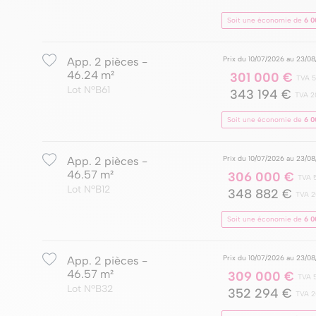
Soit une économie de
6 0
Prix du 10/07/2026 au 23/0
App. 2 pièces -
46.24 m²
301 000 €
TVA 5
Lot NºB61
343 194 €
TVA 2
Soit une économie de
6 0
Prix du 10/07/2026 au 23/0
App. 2 pièces -
46.57 m²
306 000 €
TVA 
Lot NºB12
348 882 €
TVA 
Soit une économie de
6 0
Prix du 10/07/2026 au 23/0
App. 2 pièces -
46.57 m²
309 000 €
TVA 
Lot NºB32
352 294 €
TVA 