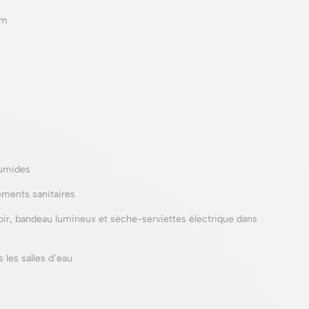
um
humides
ements sanitaires
ir, bandeau lumineux et sèche-serviettes électrique dans
les salles d’eau