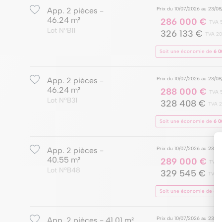
Prix du 10/07/2026 au 23/0
App. 2 pièces -
46.24 m²
286 000 €
TVA 
Lot NºB11
326 133 €
TVA 2
Soit une économie de
6 0
Prix du 10/07/2026 au 23/0
App. 2 pièces -
46.24 m²
288 000 €
TVA 
Lot NºB31
328 408 €
TVA 
Soit une économie de
6 0
Prix du 10/07/2026 au 23/0
App. 2 pièces -
40.55 m²
289 000 €
TVA 
Lot NºB48
329 545 €
TVA 
Soit une économie de
6 0
Prix du 10/07/2026 au 23/0
App. 2 pièces - 41.01 m²