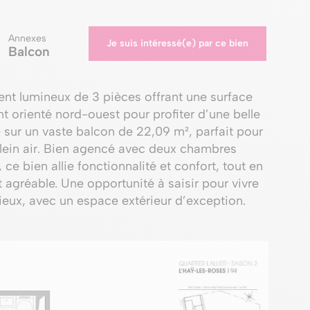
Annexes
Je suis intéressé(e) par ce bien
Balcon
t lumineux de 3 pièces offrant une surface
 orienté nord-ouest pour profiter d’une belle
e sur un vaste balcon de 22,09 m², parfait pour
ein air. Bien agencé avec deux chambres
ce bien allie fonctionnalité et confort, tout en
 agréable. Une opportunité à saisir pour vivre
ux, avec un espace extérieur d’exception.