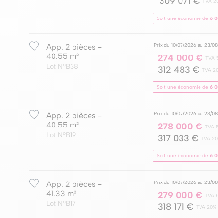
309 071 €
TVA 2
Soit une économie de
6 0
Prix du 10/07/2026 au 23/0
App. 2 pièces -
40.55 m²
274 000 €
TVA 
Lot NºB38
312 483 €
TVA 2
Soit une économie de
6 0
Prix du 10/07/2026 au 23/0
App. 2 pièces -
40.55 m²
278 000 €
TVA 
Lot NºB19
317 033 €
TVA 2
Soit une économie de
6 0
Prix du 10/07/2026 au 23/0
App. 2 pièces -
41.33 m²
279 000 €
TVA 
Lot NºB17
318 171 €
TVA 20%