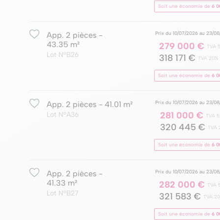
Soit une économie de
6 0
Prix du 10/07/2026 au 23/0
App. 2 pièces -
43.35 m²
279 000 €
TVA 
Lot NºB26
318 171 €
TVA 20%
Soit une économie de
6 0
Prix du 10/07/2026 au 23/0
App. 2 pièces - 41.01 m²
281 000 €
Lot NºA36
TVA 5
320 445 €
TVA 
Soit une économie de
6 0
Prix du 10/07/2026 au 23/0
App. 2 pièces -
41.33 m²
282 000 €
TVA 
Lot NºB27
321 583 €
TVA 2
Soit une économie de
6 0