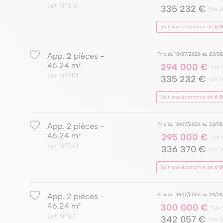
Lot NºB16
335 232 €
TVA 2
Soit une économie de
6 0
Prix du 10/07/2026 au 23/0
App. 2 pièces -
46.24 m²
294 000 €
TVA 
Lot NºB51
335 232 €
TVA 2
Soit une économie de
6 0
Prix du 10/07/2026 au 23/0
App. 2 pièces -
46.24 m²
295 000 €
TVA 
Lot NºB41
336 370 €
TVA 2
Soit une économie de
6 0
Prix du 10/07/2026 au 23/0
App. 2 pièces -
46.24 m²
300 000 €
TVA 
Lot NºB71
342 057 €
TVA 2