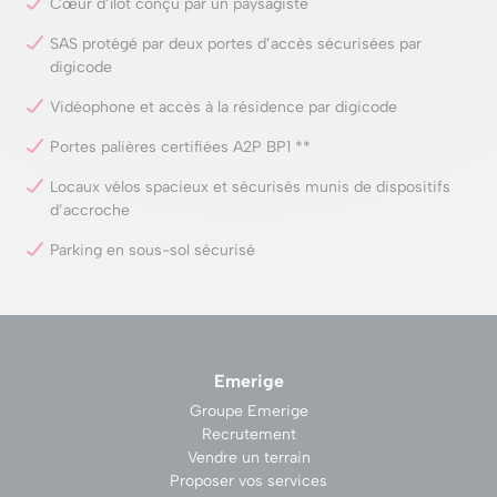
Cœur d’îlot conçu par un paysagiste
SAS protégé par deux portes d’accès sécurisées par
digicode
Vidéophone et accès à la résidence par digicode
Portes palières certifiées A2P BP1 **
Locaux vélos spacieux et sécurisés munis de dispositifs
d’accroche
Parking en sous-sol sécurisé
Emerige
Groupe Emerige
Recrutement
Vendre un terrain
Proposer vos services