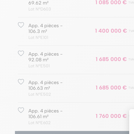
1 085 000 €
69.62 m²
TVA
Lot NºD603
App. 4 pièces -
1 400 000 €
106.3 m²
TVA
Lot NºE101
App. 4 pièces -
1 685 000 €
92.08 m²
TVA
Lot NºE501
App. 4 pièces -
1 685 000 €
106.63 m²
TVA
Lot NºE502
App. 4 pièces -
1 760 000 €
106.61 m²
TVA
Lot NºE602