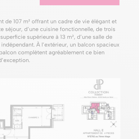
de 107 m² offrant un cadre de vie élégant et
 séjour, d’une cuisine fonctionnelle, de trois
uperficie supérieure à 13 m², d’une salle de
 indépendant. À l’extérieur, un balcon spacieux
 balcon complètent agréablement ce bien
d’exception.