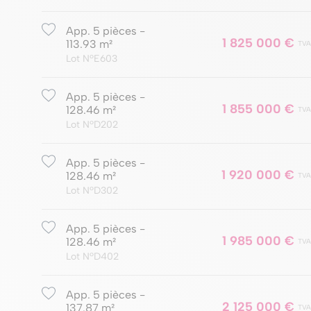
App. 5 pièces -
1 825 000 €
113.93 m²
TVA
Lot NºE603
App. 5 pièces -
1 855 000 €
128.46 m²
TVA
Lot NºD202
App. 5 pièces -
1 920 000 €
128.46 m²
TVA
Lot NºD302
App. 5 pièces -
1 985 000 €
128.46 m²
TVA
Lot NºD402
App. 5 pièces -
2 125 000 €
137.87 m²
TVA