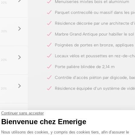
Menuiseries mixtes bois et aluminium
 20%
Parquet contrecollé ou massif dans les p
Résidence décorée par une architecte d’i
 20%
Marbre Grand Antique pour habiller le sol
Poignées de portes en bronze, appliques 
Locaux vélos et poussettes en rez-de-ch
 20%
Porte palière blindée de 2,14 m
Contrôle d’accès piéton par digicode, ba
Résidence équipée d’un système de vidé
 20%
 20%