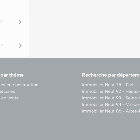
0%
0%
 par thème
Recherche par départem
es en construction
Immobilier Neuf 75 - Paris
péciales
Immobilier Neuf 92 - Hauts
 en vente
Immobilier Neuf 93 - Seine-
Immobilier Neuf 94 - Val-d
Immobilier Neuf 06 - Alpes-