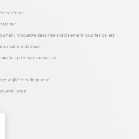
ièces sèches
ntérieur
 du hall ; moquette dessinée spécialement pour les paliers
en albâtre et bronze…
aussée ; parking en sous-sol
dge Vigik® et vidéophone
osurveillance