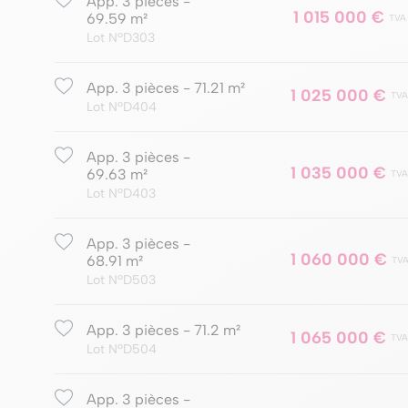
App. 3 pièces -
1 015 000 €
69.59 m²
TVA
Lot NºD303
App. 3 pièces - 71.21 m²
1 025 000 €
TVA
Lot NºD404
App. 3 pièces -
1 035 000 €
69.63 m²
TVA
Lot NºD403
App. 3 pièces -
1 060 000 €
68.91 m²
TVA
Lot NºD503
App. 3 pièces - 71.2 m²
1 065 000 €
TVA
Lot NºD504
App. 3 pièces -