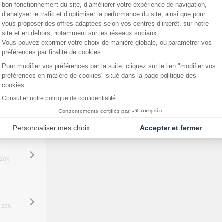
 20%
 20%
 20%
 20%
 20%