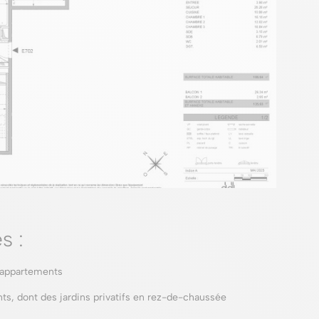
s :
 appartements
ts, dont des jardins privatifs en rez-de-chaussée