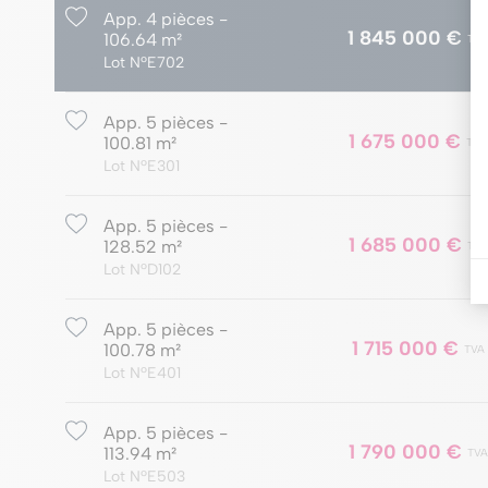
App. 4 pièces -
1 845 000 €
106.64 m²
TVA
Lot NºE702
App. 5 pièces -
1 675 000 €
100.81 m²
TVA
Lot NºE301
App. 5 pièces -
1 685 000 €
128.52 m²
TVA
Lot NºD102
App. 5 pièces -
1 715 000 €
100.78 m²
TVA
Lot NºE401
App. 5 pièces -
1 790 000 €
113.94 m²
TVA
Lot NºE503