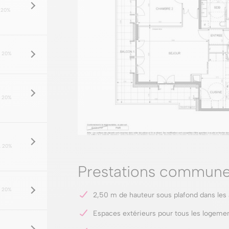
 20%
 20%
 20%
 20%
Prestations commune
 20%
2,50 m de hauteur sous plafond dans les
Espaces extérieurs pour tous les logemen