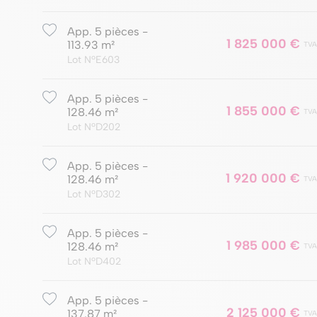
App. 5 pièces -
1 825 000 €
113.93 m²
TVA
Lot NºE603
App. 5 pièces -
1 855 000 €
128.46 m²
TVA
Lot NºD202
App. 5 pièces -
1 920 000 €
128.46 m²
TVA
Lot NºD302
App. 5 pièces -
1 985 000 €
128.46 m²
TVA
Lot NºD402
App. 5 pièces -
2 125 000 €
137.87 m²
TVA