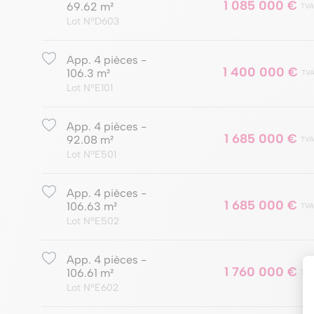
1 085 000 €
69.62 m²
TVA
Lot NºD603
App. 4 pièces -
1 400 000 €
106.3 m²
TVA
Lot NºE101
App. 4 pièces -
1 685 000 €
92.08 m²
TVA
Lot NºE501
App. 4 pièces -
1 685 000 €
106.63 m²
TVA
Lot NºE502
App. 4 pièces -
1 760 000 €
106.61 m²
TVA
Lot NºE602