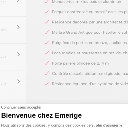
Menuiseries mixtes bois et aluminium
 20%
Parquet contrecollé ou massif dans les p
Résidence décorée par une architecte d’i
 20%
Marbre Grand Antique pour habiller le sol
Poignées de portes en bronze, appliques 
Locaux vélos et poussettes en rez-de-ch
 20%
Porte palière blindée de 2,14 m
Contrôle d’accès piéton par digicode, ba
Résidence équipée d’un système de vidé
 20%
 20%