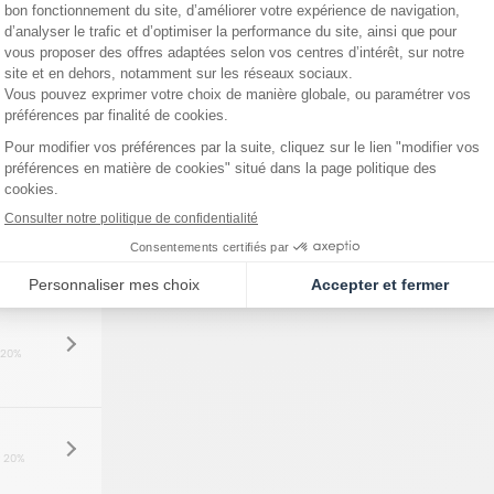
 20%
 20%
 20%
 20%
 20%