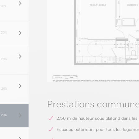
 20%
 20%
 20%
 20%
Prestations commune
 20%
2,50 m de hauteur sous plafond dans les
Espaces extérieurs pour tous les logemen