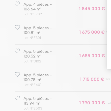
App. 4 pièces -
1 845 000 €
106.64 m²
TVA
Lot NºE702
App. 5 pièces -
1 675 000 €
100.81 m²
TVA
Lot NºE301
App. 5 pièces -
1 685 000 €
128.52 m²
TVA
Lot NºD102
App. 5 pièces -
1 715 000 €
100.78 m²
TVA
Lot NºE401
App. 5 pièces -
1 790 000 €
113.94 m²
TVA
Lot NºE503