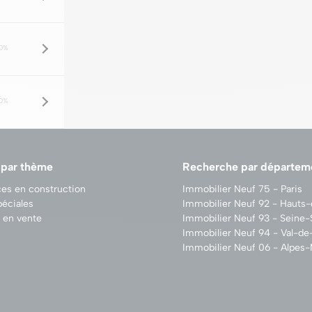
0%
0%
 par thème
Recherche par départem
es en construction
Immobilier Neuf 75 - Paris
péciales
Immobilier Neuf 92 - Hauts
 en vente
Immobilier Neuf 93 - Seine-
Immobilier Neuf 94 - Val-d
Immobilier Neuf 06 - Alpes-