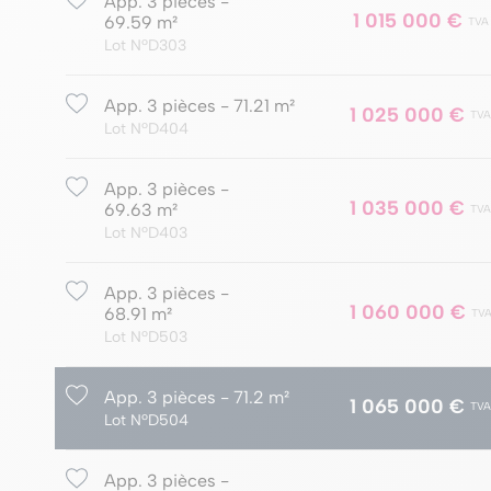
App. 3 pièces -
1 015 000 €
69.59 m²
TVA
Lot NºD303
App. 3 pièces - 71.21 m²
1 025 000 €
TVA
Lot NºD404
App. 3 pièces -
1 035 000 €
69.63 m²
TVA
Lot NºD403
App. 3 pièces -
1 060 000 €
68.91 m²
TVA
Lot NºD503
App. 3 pièces - 71.2 m²
1 065 000 €
TVA
Lot NºD504
App. 3 pièces -