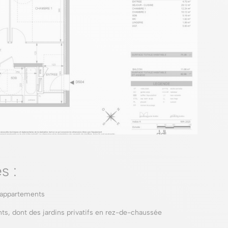
s :
 appartements
ts, dont des jardins privatifs en rez-de-chaussée