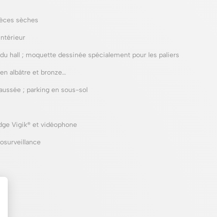
ièces sèches
ntérieur
 du hall ; moquette dessinée spécialement pour les paliers
en albâtre et bronze…
aussée ; parking en sous-sol
dge Vigik® et vidéophone
osurveillance