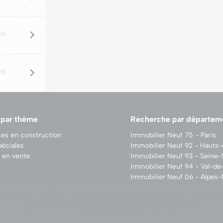
0%
0%
 par thème
Recherche par départem
es en construction
Immobilier Neuf 75 - Paris
péciales
Immobilier Neuf 92 - Hauts
 en vente
Immobilier Neuf 93 - Seine-
Immobilier Neuf 94 - Val-d
Immobilier Neuf 06 - Alpes-