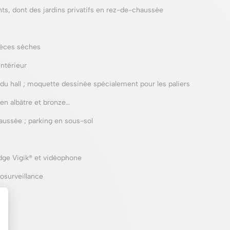
ts, dont des jardins privatifs en rez-de-chaussée
ièces sèches
ntérieur
 du hall ; moquette dessinée spécialement pour les paliers
en albâtre et bronze…
aussée ; parking en sous-sol
dge Vigik® et vidéophone
osurveillance