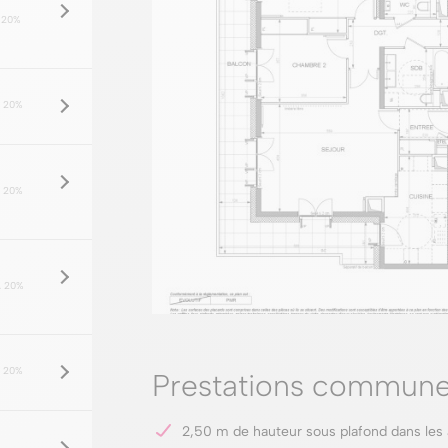
 20%
 20%
 20%
 20%
 20%
Prestations commune
2,50 m de hauteur sous plafond dans les