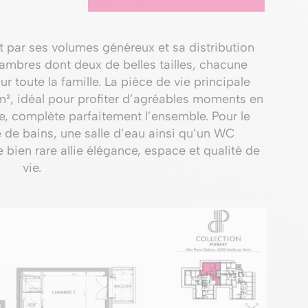
 par ses volumes généreux et sa distribution
hambres dont deux de belles tailles, chacune
r toute la famille. La pièce de vie principale
m², idéal pour profiter d’agréables moments en
lle, complète parfaitement l’ensemble. Pour le
e de bains, une salle d’eau ainsi qu’un WC
 bien rare allie élégance, espace et qualité de
vie.