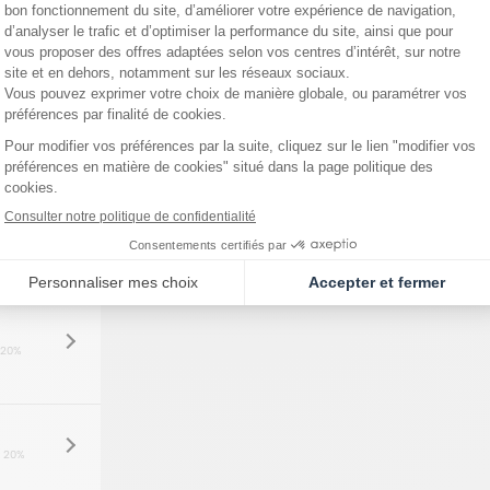
 20%
 20%
 20%
 20%
 20%