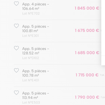
App. 4 pièces -
1 845 000 €
106.64 m²
TVA
Lot NºE702
App. 5 pièces -
1 675 000 €
100.81 m²
TVA
Lot NºE301
App. 5 pièces -
1 685 000 €
128.52 m²
TVA
Lot NºD102
App. 5 pièces -
1 715 000 €
100.78 m²
TVA
Lot NºE401
App. 5 pièces -
1 790 000 €
113.94 m²
TVA
Lot NºE503