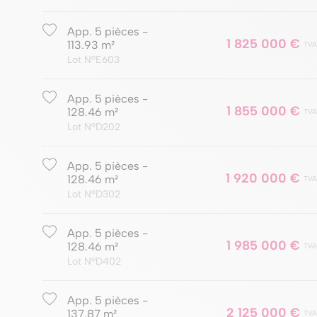
App. 5 pièces -
1 825 000 €
113.93 m²
TVA
Lot NºE603
App. 5 pièces -
1 855 000 €
128.46 m²
TVA
Lot NºD202
App. 5 pièces -
1 920 000 €
128.46 m²
TVA
Lot NºD302
App. 5 pièces -
1 985 000 €
128.46 m²
TVA
Lot NºD402
App. 5 pièces -
2 125 000 €
137.87 m²
TVA