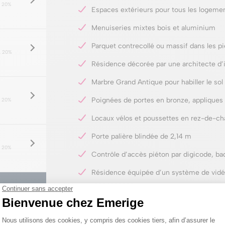
 20%
Espaces extérieurs pour tous les logemen
Menuiseries mixtes bois et aluminium
Parquet contrecollé ou massif dans les p
 20%
Résidence décorée par une architecte d’i
Marbre Grand Antique pour habiller le sol
Poignées de portes en bronze, appliques 
 20%
Locaux vélos et poussettes en rez-de-ch
Porte palière blindée de 2,14 m
 20%
Contrôle d’accès piéton par digicode, ba
Résidence équipée d’un système de vidé
 20%