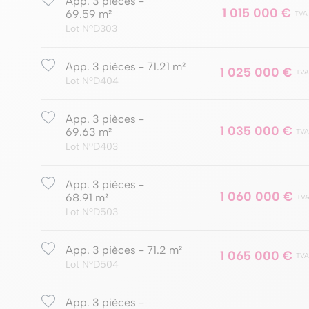
App. 3 pièces -
1 015 000 €
69.59 m²
TVA
Lot NºD303
App. 3 pièces - 71.21 m²
1 025 000 €
TVA
Lot NºD404
App. 3 pièces -
1 035 000 €
69.63 m²
TVA
Lot NºD403
App. 3 pièces -
1 060 000 €
68.91 m²
TVA
Lot NºD503
App. 3 pièces - 71.2 m²
1 065 000 €
TVA
Lot NºD504
App. 3 pièces -