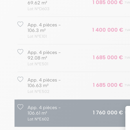
1 085 000 €
69.62 m²
TVA
Lot NºD603
App. 4 pièces -
1 400 000 €
106.3 m²
TVA
Lot NºE101
App. 4 pièces -
1 685 000 €
92.08 m²
TVA
Lot NºE501
App. 4 pièces -
1 685 000 €
106.63 m²
TVA
Lot NºE502
App. 4 pièces -
1 760 000 €
106.61 m²
TVA
Lot NºE602