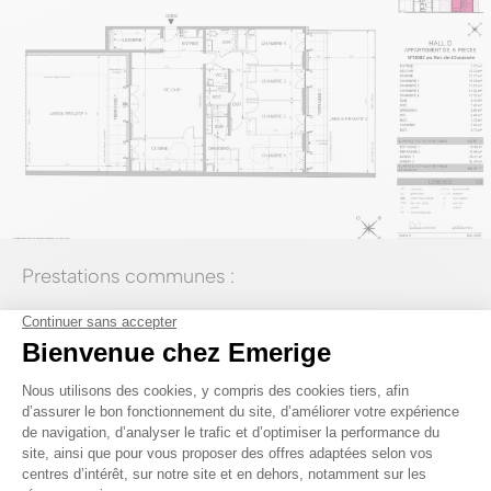
Prestations communes :
2,50 m de hauteur sous plafond dans les appartements
Espaces extérieurs pour tous les logements, dont des
jardins privatifs en rez-de-chaussée
Menuiseries mixtes bois et aluminium
Parquet contrecollé ou massif dans les pièces sèches