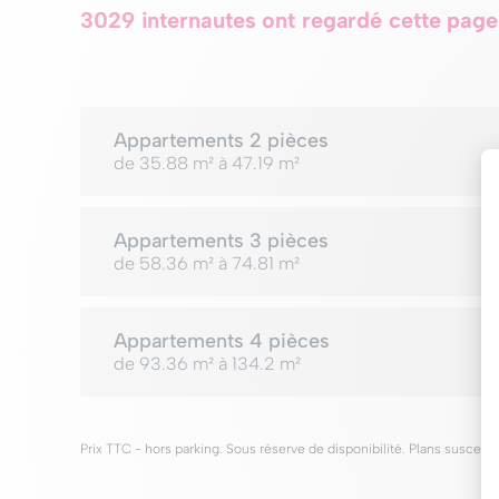
3029 internautes ont regardé cette page
Appartements
2 pièces
de 35.88 m² à 47.19 m²
Appartements
3 pièces
de 58.36 m² à 74.81 m²
Appartements
4 pièces
de 93.36 m² à 134.2 m²
Prix TTC - hors parking. Sous réserve de disponibilité. Plans suscepti