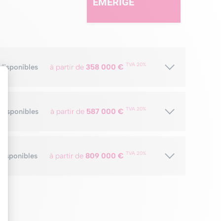
EMERIGE
TVA 20%
 disponibles
à partir de
358 000 €
TVA 20%
 disponibles
à partir de
587 000 €
TVA 20%
 disponibles
à partir de
809 000 €