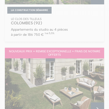
LA CONSTRUCTION DÉMARRE
LE CLOS DES TILLEULS
COLOMBES
(92)
Appartements du studio au 4 pièces
tva 5,5%
à partir de 186 750 €
NOUVEAUX PRIX + REMISE EXCEPTIONNELLE + FRAIS DE NOTAIRE
OFFERTS