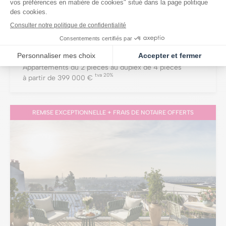
CONSTRUCTION EN COURS
QUAI DE DION-BOUTON
PUTEAUX
(92)
Appartements du 2 pièces au duplex de 4 pièces
tva 20%
à partir de 399 000 €
REMISE EXCEPTIONNELLE + FRAIS DE NOTAIRE OFFERTS