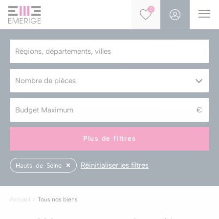
0
Nombre de pièces
Plus de filtres
Réinitialiser les filtres
Hauts-de-Seine
Accueil
Tous nos biens