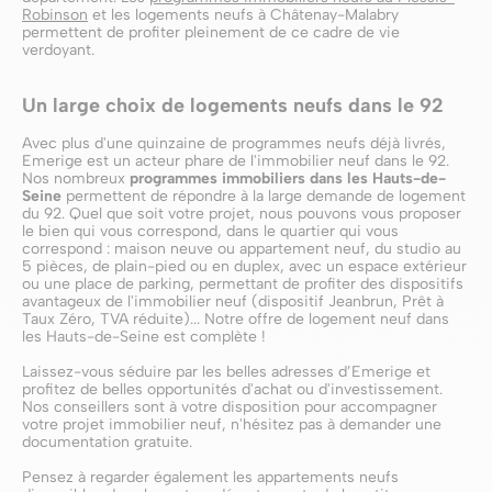
Robinson
et les logements neufs à Châtenay-Malabry
permettent de profiter pleinement de ce cadre de vie
verdoyant.
Un large choix de logements neufs dans le 92
Avec plus d'une quinzaine de programmes neufs déjà livrés,
Emerige est un acteur phare de l'immobilier neuf dans le 92.
Nos nombreux
programmes immobiliers dans les Hauts-de-
Seine
permettent de répondre à la large demande de logement
du 92. Quel que soit votre projet, nous pouvons vous proposer
le bien qui vous correspond, dans le quartier qui vous
correspond : maison neuve ou appartement neuf, du studio au
5 pièces, de plain-pied ou en duplex, avec un espace extérieur
ou une place de parking, permettant de profiter des dispositifs
avantageux de l'immobilier neuf (dispositif Jeanbrun, Prêt à
Taux Zéro, TVA réduite)... Notre offre de logement neuf dans
les Hauts-de-Seine est complète !
Laissez-vous séduire par les belles adresses d’Emerige et
profitez de belles opportunités d'achat ou d'investissement.
Nos conseillers sont à votre disposition pour accompagner
votre projet immobilier neuf, n'hésitez pas à demander une
documentation gratuite.
Pensez à regarder également les appartements neufs