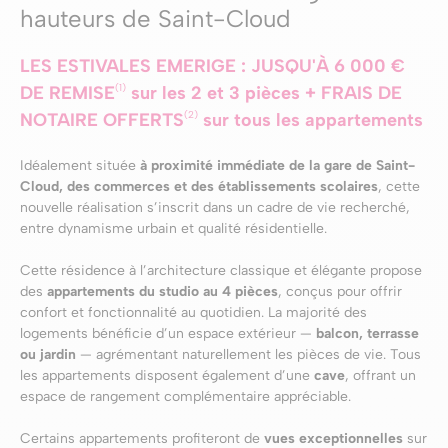
hauteurs de Saint-Cloud
LES ESTIVALES EMERIGE : JUSQU'À 6 000 €
(1)
DE REMISE
sur les 2 et 3 pièces + FRAIS DE
(2)
NOTAIRE OFFERTS
sur tous les appartements
Idéalement située
à proximité immédiate de la gare de Saint-
Cloud
, des commerces et des établissements scolaires
, cette
nouvelle réalisation s’inscrit dans un cadre de vie recherché,
entre dynamisme urbain et qualité résidentielle.
Cette résidence à l’architecture classique et élégante propose
des
appartements du studio au 4 pièces
, conçus pour offrir
confort et fonctionnalité au quotidien. La majorité des
logements bénéficie d’un espace extérieur —
balcon, terrasse
ou jardin
— agrémentant naturellement les pièces de vie. Tous
les appartements disposent également d’une
cave
, offrant un
espace de rangement complémentaire appréciable.
Certains appartements profiteront de
vues exceptionnelles
sur