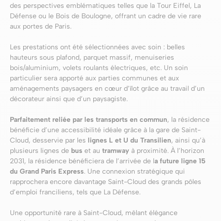
des perspectives emblématiques telles que la Tour Eiffel, La
Défense ou le Bois de Boulogne, offrant un cadre de vie rare
aux portes de Paris.
Les prestations ont été sélectionnées avec soin : belles
hauteurs sous plafond, parquet massif, menuiseries
bois/aluminium, volets roulants électriques, etc. Un soin
particulier sera apporté aux parties communes et aux
aménagements paysagers en cœur d’îlot grâce au travail d’un
décorateur ainsi que d’un paysagiste.
Parfaitement reliée par les transports en commun
, la résidence
bénéficie d’une accessibilité idéale grâce à la gare de Saint-
Cloud, desservie par les
lignes L et U du Transilien
, ainsi qu’à
plusieurs lignes de
bus
et au
tramway
à proximité. À l’horizon
2031, la résidence bénéficiera de l’arrivée de l
a future ligne 15
du Grand Paris Express
. Une connexion stratégique qui
rapprochera encore davantage Saint-Cloud des grands pôles
d’emploi franciliens, tels que La Défense.
Une opportunité rare à Saint-Cloud, mêlant élégance