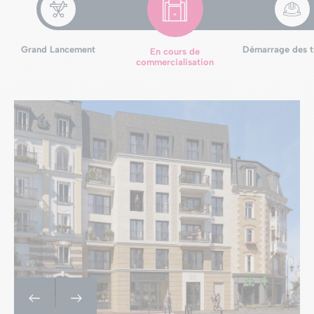
Grand Lancement
Démarrage des t
En cours de
commercialisation