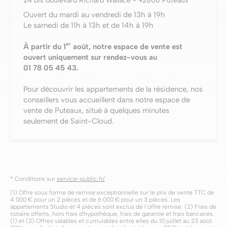
24 bis boulevard Richard Wallace - 92800 Puteaux
Ouvert du mardi au vendredi de 13h à 19h
Le samedi de 11h à 13h et de 14h à 19h
er
À partir du 1
août, notre espace de vente
est
ouvert uniquement sur rendez-vous
au
01 78 05 45 43.
Pour découvrir les appartements de la résidence, nos
conseillers vous accueillent dans notre espace de
vente de Puteaux, situé à quelques minutes
seulement de Saint-Cloud.
* Conditions sur
service-public.fr/
(1) Offre sous forme de remise exceptionnelle sur le prix de vente TTC de
4 000 € pour un 2 pièces et de 6 000 € pour un 3 pièces. Les
appartements Studio et 4 pièces sont exclus de l’offre remise. (2) Frais de
notaire offerts, hors frais d'hypothèque, frais de garantie et frais bancaires.
(1) et (2) Offres valables et cumulables entre elles du 10 juillet au 23 août