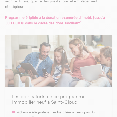
architecturale, qualité des prestations et emplacement
stratégique.
Programme éligible à la donation exonérée d'impôt, jusqu'à
*
300 000 € dans le cadre des dons familiaux
Les points forts de ce programme
immobilier neuf à Saint-Cloud
Adresse élégante et recherchée à deux pas du