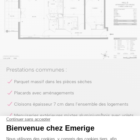
Prestations communes :
Parquet massif dans les pièces sèches
Placards avec aménagements
Cloisons épaisseur 7 cm dans l’ensemble des logements
Menuiseries extérieures mixtes aluminium/bois avec volets
roulants aluminium
Dalles sur plots béton pour les balcons et terrasses