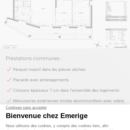
Prestations communes :
Parquet massif dans les pièces sèches
Placards avec aménagements
Cloisons épaisseur 7 cm dans l’ensemble des logements
Menuiseries extérieures mixtes aluminium/bois avec volets
roulants aluminium
Dalles sur plots béton pour les balcons et terrasses
Carrelage 45 x 45 cm dans les cuisines