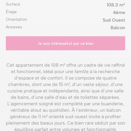
Surface
108.3 m²
Étage
4ème
Orientation
Sud Ouest
Annexes
Balcon
Je suis intéressé(e) par ce bien
Cet appartement de 108 m² offre un cadre de vie raffiné
et fonctionnel, idéal pour une famille à la recherche
d’espace et de confort. Il se compose de quatre
chambres, dont une de 15 m², d’un vaste séjour, d’une
cuisine pratique et indépendante, ainsi que d’une salle
de bains, d’une salle d’eau et de toilettes séparées.
L’agencement soigné est complété par une buanderie,
véritable atout au quotidien. À l’extérieur, un balcon
généreux de 11 m² orienté sud-ouest invite à profiter
pleinement des beaux jours. Ce bien rare séduit par son
équilibre parfait entre volumes et fonctionnalité.