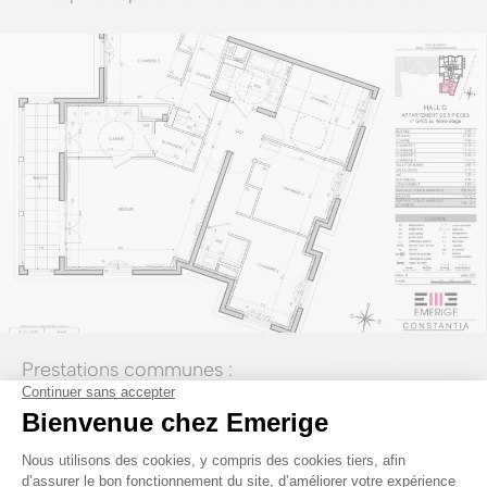
Prestations communes :
Hauteur sous plafond généreuse, jusqu'à 2,80 m
Menuiseries extérieures en aluminium ou bois / aluminium