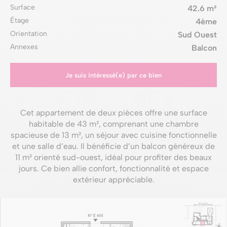
Surface
42.6 m²
Étage
4ème
Orientation
Sud Ouest
Annexes
Balcon
Je suis intéressé(e) par ce bien
Cet appartement de deux pièces offre une surface
habitable de 43 m², comprenant une chambre
spacieuse de 13 m², un séjour avec cuisine fonctionnelle
et une salle d’eau. Il bénéficie d’un balcon généreux de
11 m² orienté sud-ouest, idéal pour profiter des beaux
jours. Ce bien allie confort, fonctionnalité et espace
extérieur appréciable.