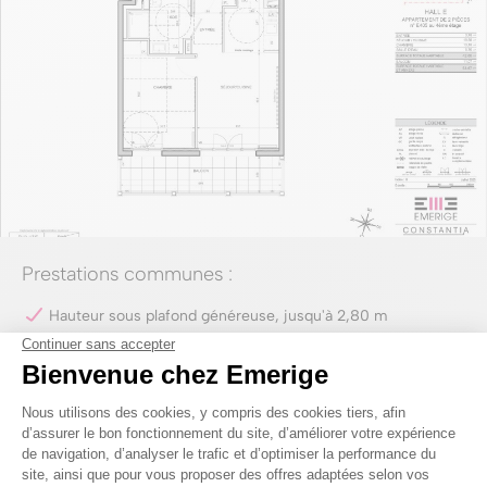
Prestations communes :
Hauteur sous plafond généreuse, jusqu'à 2,80 m
Menuiseries extérieures en aluminium ou bois / aluminium
Volets roulants électriques
Portes intérieures de hauteur 2,14 m
Chape acoustique pour un meilleur confort phonique