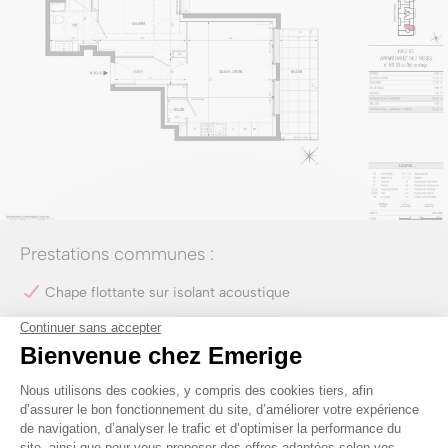
Prestations communes :
Chape flottante sur isolant acoustique
Menuiseries extérieures en PVC plaxé, volets roulants en
aluminium
Revêtement stratifié dans les pièces sèches, grès cérame
dans les pièces humides
Placards intégrés, cuisines ouvertes, séjours conviviaux