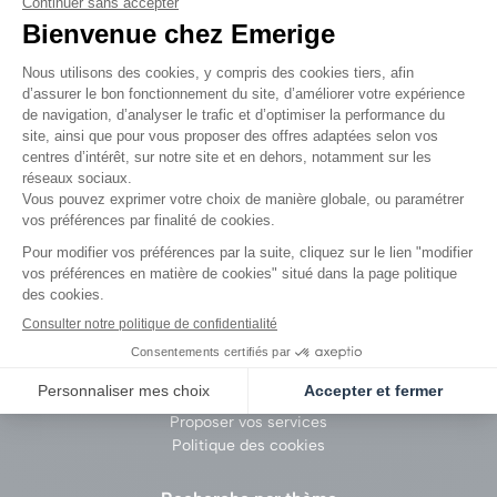
Emerige
Groupe Emerige
Recrutement
Vendre un terrain
Proposer vos services
Politique des cookies