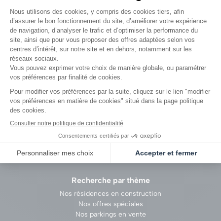
Emerige
Groupe Emerige
Recrutement
Vendre un terrain
Proposer vos services
Politique des cookies
Recherche par thème
Nos résidences en construction
Nos offres spéciales
Nos parkings en vente