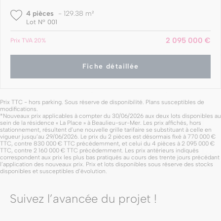
4 pièces
-
129.38 m²
Lot Nº 001
2 095 000 €
Prix
TVA 20%
Fiche détaillée
Prix TTC - hors parking. Sous réserve de disponibilité. Plans susceptibles de
modifications.
*Nouveaux prix applicables à compter du 30/06/2026 aux deux lots disponibles au
sein de la résidence « La Place » à Beaulieu-sur-Mer. Les prix affichés, hors
stationnement, résultent d’une nouvelle grille tarifaire se substituant à celle en
vigueur jusqu’au 29/06/2026. Le prix du 2 pièces est désormais fixé à 770 000 €
TTC, contre 830 000 € TTC précédemment, et celui du 4 pièces à 2 095 000 €
TTC, contre 2 160 000 € TTC précédemment. Les prix antérieurs indiqués
correspondent aux prix les plus bas pratiqués au cours des trente jours précédant
l’application des nouveaux prix. Prix et lots disponibles sous réserve des stocks
disponibles et susceptibles d’évolution.
Suivez l’avancée du projet !