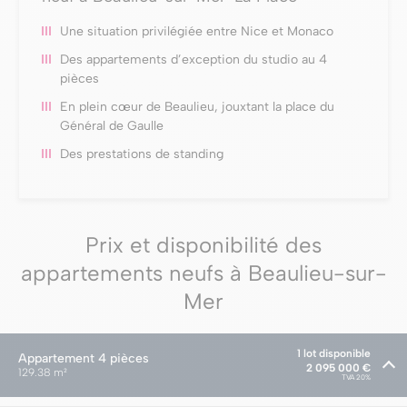
Une situation privilégiée entre Nice et Monaco
Des appartements d’exception du studio au 4
pièces
En plein cœur de Beaulieu, jouxtant la place du
Général de Gaulle
Des prestations de standing
Prix et disponibilité des
appartements neufs à Beaulieu-sur-
Mer
1 lot disponible
Appartement
4 pièces
2 095 000 €
129.38 m²
TVA 20%