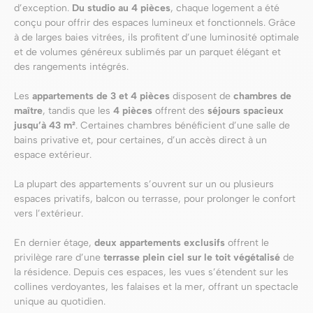
d’exception.
Du studio au 4 pièces
, chaque logement a été
conçu pour offrir des espaces lumineux et fonctionnels. Grâce
à de larges baies vitrées, ils profitent d’une luminosité optimale
et de volumes généreux sublimés par un parquet élégant et
des rangements intégrés.
Les
appartements de 3 et 4 pièces
disposent de
chambres de
maître
, tandis que les
4 pièces
offrent des
séjours spacieux
jusqu’à 43 m²
. Certaines chambres bénéficient d’une salle de
bains privative et, pour certaines, d’un accès direct à un
espace extérieur.
La plupart des appartements s’ouvrent sur un ou plusieurs
espaces privatifs, balcon ou terrasse, pour prolonger le confort
vers l’extérieur.
En dernier étage,
deux appartements exclusifs
offrent le
privilège rare d’une
terrasse plein ciel sur le toit végétalisé
de
la résidence. Depuis ces espaces, les vues s’étendent sur les
collines verdoyantes, les falaises et la mer, offrant un spectacle
unique au quotidien.