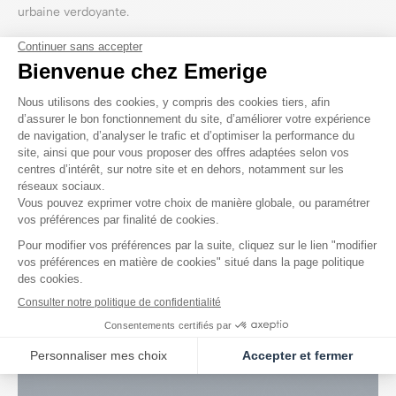
urbaine verdoyante.
J’explore
mon futur quartier
Explorer