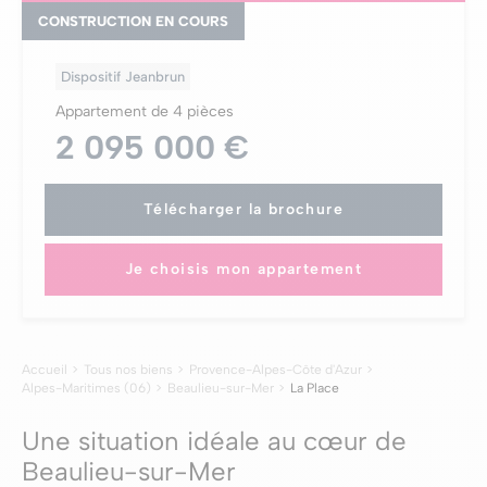
CONSTRUCTION EN COURS
Dispositif Jeanbrun
Appartement de 4 pièces
2 095 000 €
Télécharger la brochure
Je choisis mon appartement
Accueil
Tous nos biens
Provence-Alpes-Côte d'Azur
Alpes-Maritimes (06)
Beaulieu-sur-Mer
La Place
Une situation idéale au cœur de
Beaulieu-sur-Mer