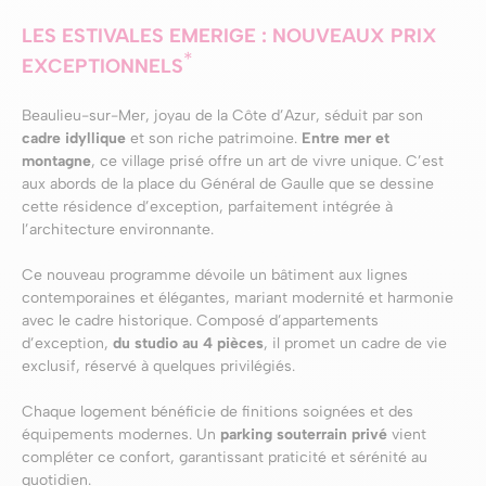
LES ESTIVALES EMERIGE : NOUVEAUX PRIX
*
EXCEPTIONNELS
Beaulieu-sur-Mer, joyau de la Côte d’Azur, séduit par son
cadre idyllique
et son riche patrimoine.
Entre mer et
montagne
, ce village prisé offre un art de vivre unique. C’est
aux abords de la place du Général de Gaulle que se dessine
cette résidence d’exception, parfaitement intégrée à
l’architecture environnante.
Ce nouveau programme dévoile un bâtiment aux lignes
contemporaines et élégantes, mariant modernité et harmonie
avec le cadre historique. Composé d’appartements
d’exception,
du studio au 4 pièces
, il promet un cadre de vie
exclusif, réservé à quelques privilégiés.
Chaque logement bénéficie de finitions soignées et des
équipements modernes. Un
parking souterrain privé
vient
compléter ce confort, garantissant praticité et sérénité au
quotidien.