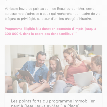
Véritable havre de paix au sein de Beaulieu-sur-Mer, cette
adresse rare s’adresse à ceux qui recherchent un cadre de vie
élégant et privilégié, au cœur d’un lieu chargé d’histoire.
Programme éligible à la donation exonérée d'impôt, jusqu'à
***
300 000 € dans le cadre des dons familiaux
Les points forts du programme immobilier
neuf à Beaulieu-sur-Mer "La Place"