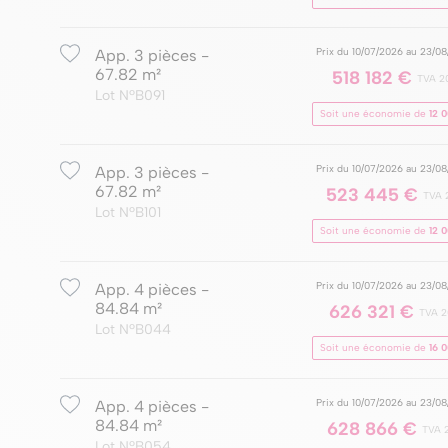
Prix du 10/07/2026 au 23/0
App. 3 pièces -
67.82 m²
518 182 €
TVA 2
Lot NºB091
Soit une économie de
12 
Prix du 10/07/2026 au 23/0
App. 3 pièces -
67.82 m²
523 445 €
TVA 
Lot NºB101
Soit une économie de
12 
Prix du 10/07/2026 au 23/0
App. 4 pièces -
84.84 m²
626 321 €
TVA 
Lot NºB044
Soit une économie de
16 
Prix du 10/07/2026 au 23/0
App. 4 pièces -
84.84 m²
628 866 €
TVA 
Lot NºB054