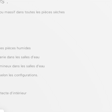
s :
ou massif dans toutes les pièces sèches
les pièces humides
rie dans les salles d’eau
ineux dans les salles d’eau
elon les configurations.
ecte d’intérieur
es