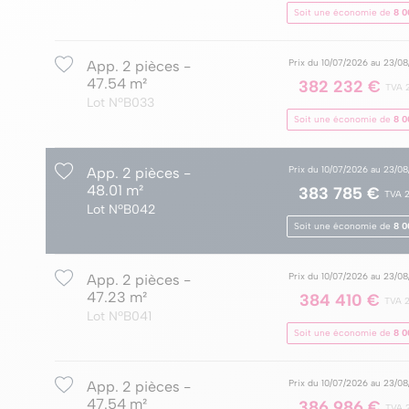
Soit une économie de
8 0
Prix du 10/07/2026 au 23/0
App. 2 pièces -
47.54 m²
382 232 €
TVA 
Lot NºB033
Soit une économie de
8 0
Prix du 10/07/2026 au 23/0
App. 2 pièces -
48.01 m²
383 785 €
TVA 
Lot NºB042
Soit une économie de
8 0
Prix du 10/07/2026 au 23/0
App. 2 pièces -
47.23 m²
384 410 €
TVA 
Lot NºB041
Soit une économie de
8 0
Prix du 10/07/2026 au 23/0
App. 2 pièces -
47.54 m²
386 986 €
TVA 