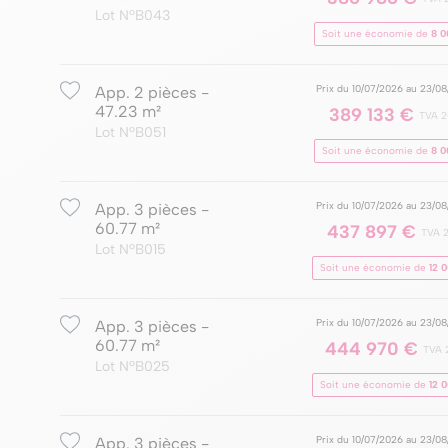
Lot NºB043
Soit une économie de
8 0
Prix du 10/07/2026 au 23/0
App. 2 pièces -
47.23 m²
389 133 €
TVA 
Lot NºB051
Soit une économie de
8 0
Prix du 10/07/2026 au 23/0
App. 3 pièces -
60.77 m²
437 897 €
TVA 
Lot NºB015
Soit une économie de
12 
Prix du 10/07/2026 au 23/0
App. 3 pièces -
60.77 m²
444 970 €
TVA 
Lot NºB025
Soit une économie de
12 
Prix du 10/07/2026 au 23/0
App. 3 pièces -