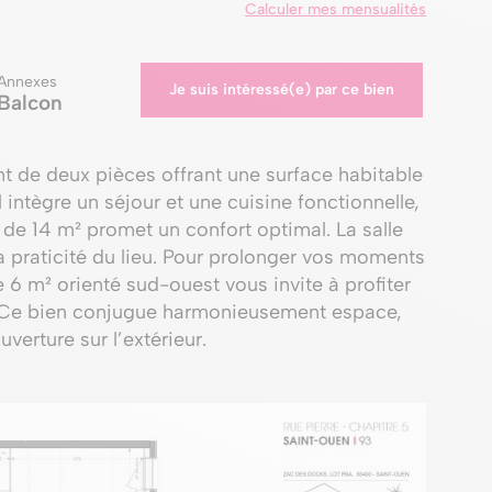
Calculer mes mensualités
Annexes
Je suis intéressé(e) par ce bien
Balcon
 de deux pièces offrant une surface habitable
 intègre un séjour et une cuisine fonctionnelle,
de 14 m² promet un confort optimal. La salle
 praticité du lieu. Pour prolonger vos moments
 6 m² orienté sud-ouest vous invite à profiter
r. Ce bien conjugue harmonieusement espace,
uverture sur l’extérieur.