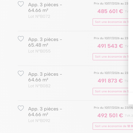
Prix du 10/07/2026 au 23/0
App. 3 pièces -
64.66 m²
485 601 €
TVA 
Lot NºB072
Soit une économie de
12 
Prix du 10/07/2026 au 23/0
App. 3 pièces -
65.48 m²
491 543 €
TVA 
Lot NºB055
Soit une économie de
12 
Prix du 10/07/2026 au 23/0
App. 3 pièces -
64.66 m²
491 873 €
TVA 
Lot NºB082
Soit une économie de
12 
Prix du 10/07/2026 au 23/0
App. 3 pièces -
64.66 m²
492 501 €
TVA 
Lot NºB092
Soit une économie de
12 