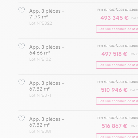
Prix du 10/07/2026 au 23/0
App. 3 pièces -
71.79 m²
493 345 €
TVA 
Lot NºB022
Soit une économie de
12 
Prix du 10/07/2026 au 23/0
App. 3 pièces -
64.66 m²
497 518 €
TVA 
Lot NºB102
Soit une économie de
12 
Prix du 10/07/2026 au 23/0
App. 3 pièces -
67.82 m²
510 946 €
TVA 
Lot NºB071
Soit une économie de
12 
Prix du 10/07/2026 au 23/0
App. 3 pièces -
67.82 m²
516 867 €
TVA 
Lot NºB081
Soit une économie de
12 