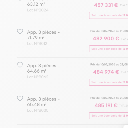
63.12 m²
457 331 €
TVA 
Lot NºB024
Soit une économie de
12 
Prix du 10/07/2026 au 23/0
App. 3 pièces -
71.79 m²
482 900 €
TVA 
Lot NºB012
Soit une économie de
12 
Prix du 10/07/2026 au 23/0
App. 3 pièces -
64.66 m²
484 974 €
TVA 
Lot NºB062
Soit une économie de
12 
Prix du 10/07/2026 au 23/0
App. 3 pièces -
65.48 m²
485 191 €
TVA 2
Lot NºB035
Soit une économie de
12 