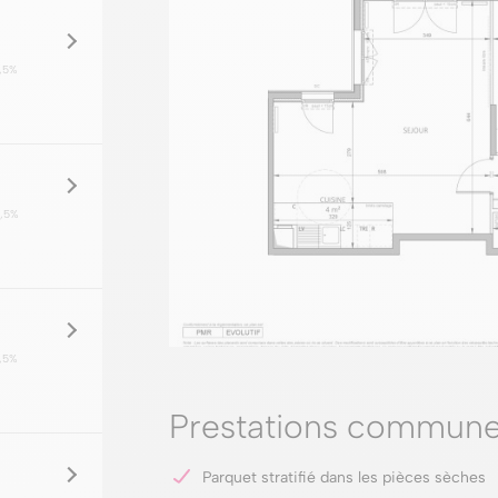
,5%
,5%
,5%
Prestations commune
Parquet stratifié dans les pièces sèches