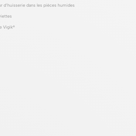
r d’huisserie dans les pièces humides
iettes
e Vigik®