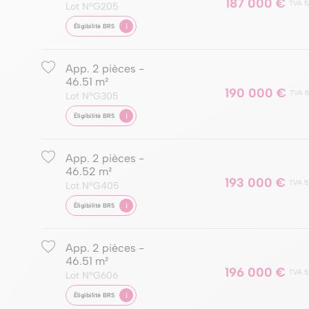
187 000 €
TVA 5
Lot NºG205
i
Éligibilité BRS
App. 2 pièces -
46.51 m²
190 000 €
TVA 5
Lot NºG305
i
Éligibilité BRS
App. 2 pièces -
46.52 m²
193 000 €
TVA 5
Lot NºG405
i
Éligibilité BRS
App. 2 pièces -
46.51 m²
196 000 €
TVA 5
Lot NºG606
i
Éligibilité BRS