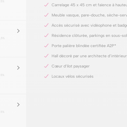
,5%
Carrelage 45 x 45 cm et faïence à hauteu
Meuble vasque, pare-douche, sèche-serv
Accès sécurisé avec vidéophone et badg
Résidence clôturée, parkings en sous-sol
,5%
Porte palière blindée certifiée A2P*
Hall décoré par une architecte d’intérieur
Cœur d’îlot paysager
,5%
Locaux vélos sécurisés
,5%