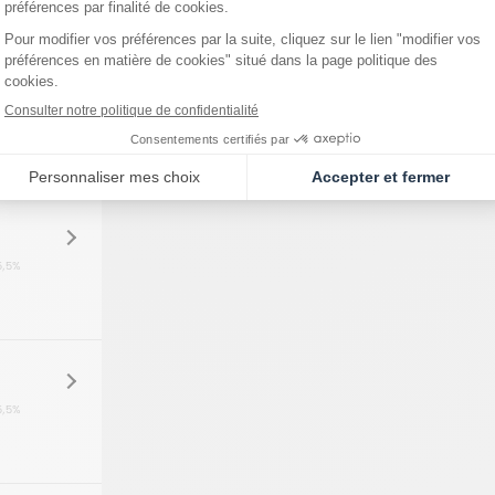
5,5%
5,5%
5,5%