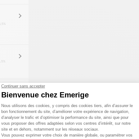
5,5%
5,5%
5,5%
5,5%