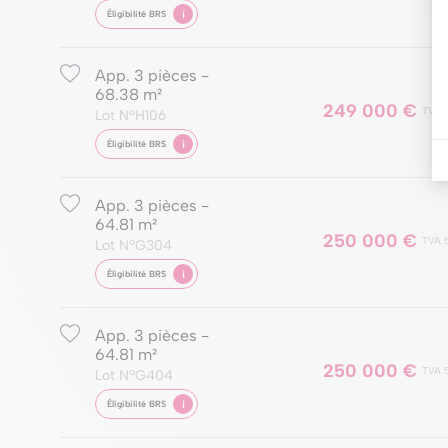
i
Éligibilité BRS
App. 3 pièces -
68.38 m²
249 000 €
TVA 
Lot NºH106
i
Éligibilité BRS
App. 3 pièces -
64.81 m²
250 000 €
TVA 
Lot NºG304
i
Éligibilité BRS
App. 3 pièces -
64.81 m²
250 000 €
TVA 
Lot NºG404
i
Éligibilité BRS