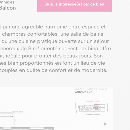
Annexes
Je suis intéressé(e) par ce bien
Balcon
 par une agréable harmonie entre espace et
x chambres confortables, une salle de bains
 qu'une cuisine pratique ouverte sur un séjour
généreux de 8 m² orienté sud-est, ce bien offre
ur, idéale pour profiter des beaux jours. Son
s bien proportionnés en font un lieu de vie
s couples en quête de confort et de modernité.