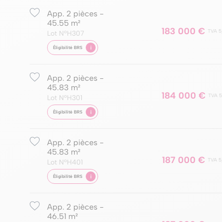
App. 2 pièces -
45.55 m²
183 000 €
TVA 5
Lot NºH307
i
Éligibilité BRS
App. 2 pièces -
45.83 m²
184 000 €
TVA 5
Lot NºH301
i
Éligibilité BRS
App. 2 pièces -
45.83 m²
187 000 €
TVA 5
Lot NºH401
i
Éligibilité BRS
App. 2 pièces -
46.51 m²