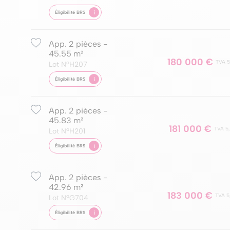
i
Éligibilité BRS
App. 2 pièces -
45.55 m²
180 000 €
TVA 5
Lot NºH207
i
Éligibilité BRS
App. 2 pièces -
45.83 m²
181 000 €
TVA 5
Lot NºH201
i
Éligibilité BRS
App. 2 pièces -
42.96 m²
183 000 €
TVA 5
Lot NºG704
i
Éligibilité BRS