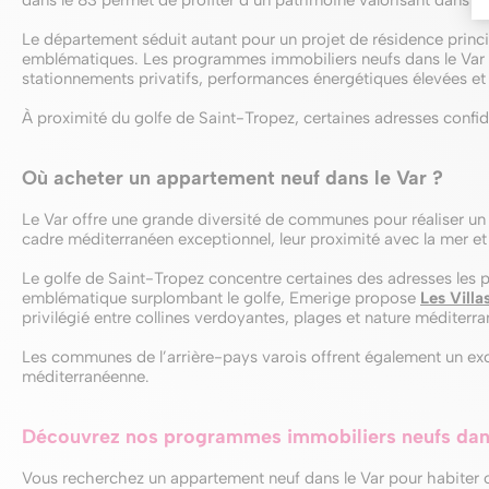
Le département séduit autant pour un projet de résidence princi
emblématiques. Les programmes immobiliers neufs dans le Var p
stationnements privatifs, performances énergétiques élevées e
À proximité du golfe de Saint-Tropez, certaines adresses confiden
Où acheter un appartement neuf dans le Var ?
Le Var offre une grande diversité de communes pour réaliser un 
cadre méditerranéen exceptionnel, leur proximité avec la mer et l
Le golfe de Saint-Tropez concentre certaines des adresses les p
emblématique surplombant le golfe, Emerige propose
Les Villa
privilégié entre collines verdoyantes, plages et nature méditerra
Les communes de l’arrière-pays varois offrent également un exce
méditerranéenne.
Découvrez nos programmes immobiliers neufs dans
Vous recherchez un appartement neuf dans le Var pour habiter o