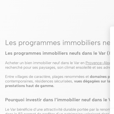
Les programmes immobiliers neuf
Les programmes immobiliers neufs dans le Var (8
Acheter un bien immobilier neuf dans le Var en
Provence-Alpes
recherché pour ses paysages, son climat ensoleillé et ses adres
Entre villages de caractère, plages renommées et
domaines priv
contemporaines, résidences sécurisées,
vues dégagées sur la n
prestations haut de gamme.
Pourquoi investir dans l’immobilier neuf dans le Va
Le Var bénéficie d’une attractivité durable portée par la renom
dans le 83 permet de profiter d’un patrimoine valorisant dans l’u