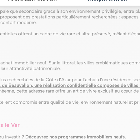
pale que secondaire grâce à son environnement privilégié, entre pl
roposent des prestations particulièrement recherchées : espaces e
t confort moderne.
tielles offrent un cadre de vie rare et ultra préservé, mêlant éléga
achat immobilier neuf. Sur le littoral, les villes emblématiques c
eur attractivité patrimoniale.
lus recherchées de la Côte d’Azur pour l’achat d’une résidence sec
s de Beauvallon, une réalisation confidentielle composée de vill
néenne, cette adresse rare offre un art de vivre exclusif au cœur de
llent compromis entre qualité de vie, environnement naturel et pri
 le Var
u investir ?
Découvrez nos programmes immobiliers neufs.