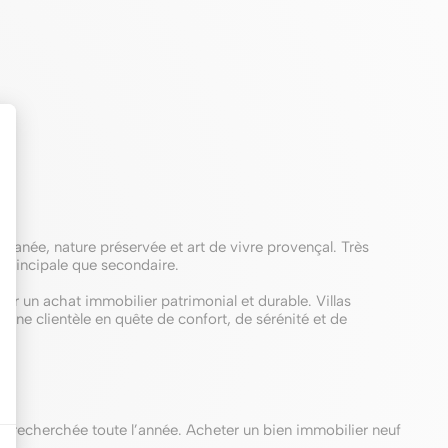
terranée, nature préservée et art de vivre provençal. Très
 principale que secondaire.
iser un achat immobilier patrimonial et durable. Villas
’une clientèle en quête de confort, de sérénité et de
ie recherchée toute l’année. Acheter un bien immobilier neuf