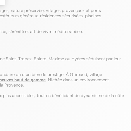
ages, nature préservée, villages provençaux et ports
xtérieurs généreux, résidences sécurisées, piscines
nce, sérénité et art de vivre méditerranéen.
omme Saint-Tropez, Sainte-Maxime ou Hyères séduisent par leur
ondaire ou d’un bien de prestige. À Grimaud, village
as neuves haut de gamme
. Nichée dans un environnement
 la Provence.
x plus accessibles, tout en bénéficiant du dynamisme de la côte