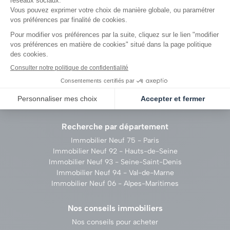
Recrutement
Vendre un terrain
Proposer vos services
Politique des cookies
Recherche par thème
Nos résidences en construction
Nos offres spéciales
Nos parkings en vente
Recherche par département
Immobilier Neuf 75 - Paris
Immobilier Neuf 92 - Hauts-de-Seine
Immobilier Neuf 93 - Seine-Saint-Denis
Immobilier Neuf 94 - Val-de-Marne
Immobilier Neuf 06 - Alpes-Maritimes
Nos conseils immobiliers
Nos conseils pour acheter