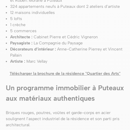
et Robert Morane à Puteaux
324 appartements neufs à Puteaux dont 2 ateliers d’artiste
12 maisons individuelles
5 lofts
1 crèche
5 commerces
Architecte :
Cabinet Pierre et Cédric Vigneron
Paysagiste :
La Compagnie du Paysage
Décorateurs d’intérieur :
Anne-Catherine Pierrey et Vincent
Pallain
Artiste :
Marc Vellay
Télécharger la brochure de la résidence "Quartier des Arts"
Un programme immobilier à Puteaux
aux matériaux authentiques
Briques rouges, poutres, voûtes et garde-corps en acier
soulignent l’aspect industriel de la résidence et son parti pris
architectural.