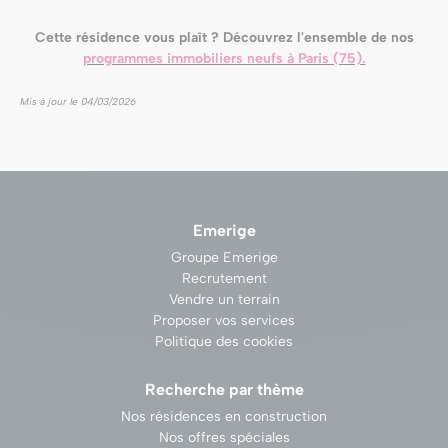
Cette résidence vous plaît ? Découvrez l'ensemble de nos
programmes immobiliers neufs à Paris (75).
Mis à jour le 04/03/2026
Emerige
Groupe Emerige
Recrutement
Vendre un terrain
Proposer vos services
Politique des cookies
Recherche par thème
Nos résidences en construction
Nos offres spéciales