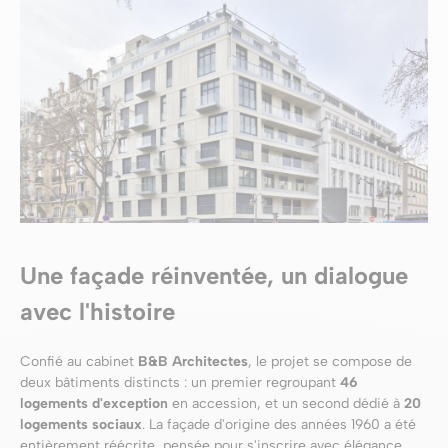
Une façade réinventée, un dialogue
avec l'histoire
Confié au cabinet
B&B Architectes
, le projet se compose de
deux bâtiments distincts : un premier regroupant
46
logements d'exception
en accession, et un second dédié à
20
logements sociaux
. La façade d'origine des années 1960 a été
entièrement réécrite, pensée pour s'inscrire avec élégance