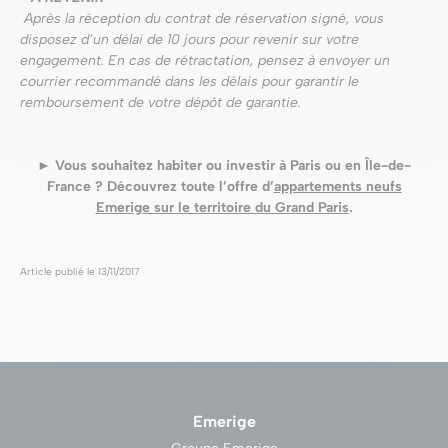
Après la réception du contrat de réservation signé, vous
disposez d’un délai de 10 jours pour revenir sur votre
engagement. En cas de rétractation, pensez à envoyer un
courrier recommandé dans les délais pour garantir le
remboursement de votre dépôt de garantie.
► Vous souhaitez habiter ou investir à Paris ou en Île-de-
France ? Découvrez toute l’offre d’
appartements neufs
Emerige sur le territoire du Grand Paris
.
Article publié le 13/11/2017
Emerige