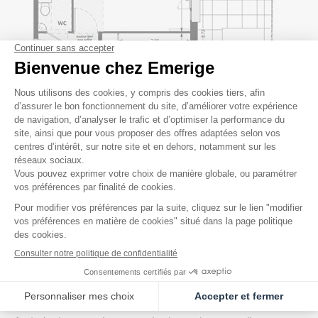
Exemple de plan d'un appartement 3 pièces
Délai de rétractation après la
signature du contrat de réservation