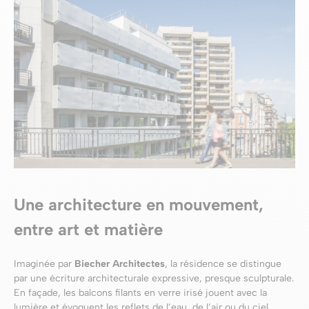
Une architecture en mouvement,
entre art et matière
Imaginée par
Biecher Architectes
, la résidence se distingue
par une écriture architecturale expressive, presque sculpturale.
En façade, les balcons filants en verre irisé jouent avec la
lumière et évoquent les reflets de l’eau, de l’air ou du ciel