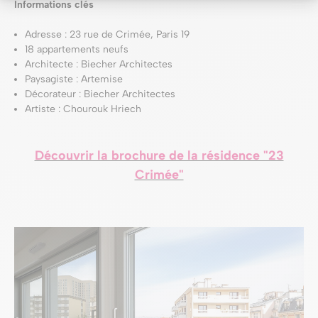
Informations clés
Adresse : 23 rue de Crimée, Paris 19
18 appartements neufs
Architecte : Biecher Architectes
Paysagiste : Artemise
Décorateur : Biecher Architectes
Artiste : Chourouk Hriech
Découvrir la brochure de la résidence "23
Crimée"