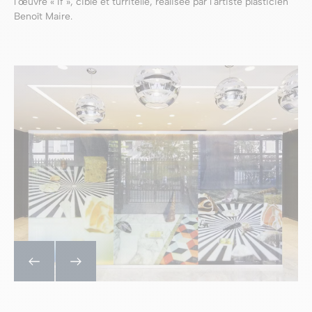
l'œuvre « If », cible et turritelle, réalisée par l'artiste plasticien
Benoît Maire.