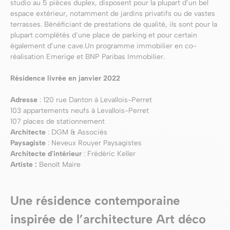
studio au 5 pièces duplex, disposent pour la plupart d’un bel
espace extérieur, notamment de jardins privatifs ou de vastes
terrasses. Bénéficiant de prestations de qualité, ils sont pour la
plupart complétés d’une place de parking et pour certain
également d’une cave.Un programme immobilier en co-
réalisation Emerige et BNP Paribas Immobilier.
Résidence livrée en janvier 2022
Adresse
: 120 rue Danton à Levallois-Perret
103 appartements neufs à Levallois-Perret
107 places de stationnement
Architecte
: DGM & Associés
Paysagiste
: Neveux Rouyer Paysagistes
Architecte d'intérieur
: Frédéric Keller
Artiste :
Benoît Maire
Une résidence contemporaine
inspirée de l’architecture Art déco