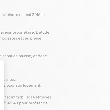
 atteindre en mai 2016 le
evenir propriétaire. L’étude
 modestes est en pleine
d’achat en hausse, et donc
sualités,
ents pour son logement.
 achat immobilier ! Retrouvez
 05 45 43 pour profiter de