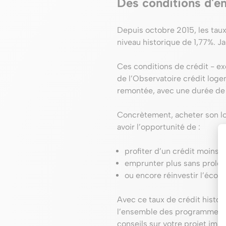
Des conditions d'e
Depuis octobre 2015, les taux
niveau historique de 1,77%. Ja
Ces conditions de crédit - ex
de l’Observatoire crédit log
remontée, avec une durée de 
Concrètement, acheter son log
avoir l’opportunité de :
profiter d’un crédit moins c
emprunter plus sans prolo
ou encore réinvestir l’éco
Avec ce taux de crédit histor
l’ensemble des programmes n
conseils sur votre projet immo