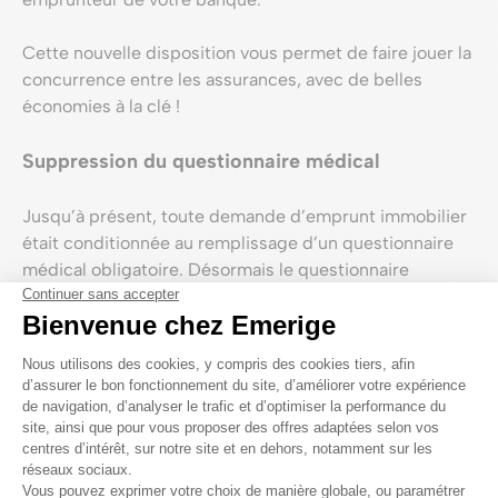
Cette nouvelle disposition vous permet de faire jouer la
concurrence entre les assurances, avec de belles
économies à la clé !
Suppression du questionnaire médical
Jusqu’à présent, toute demande d’emprunt immobilier
était conditionnée au remplissage d’un questionnaire
médical obligatoire. Désormais le questionnaire
médical pour les emprunteurs est supprimé dans les
cas suivants :
Le montant du prêt est inférieur à 200 000€ pour
une personne seule ou 400 000€ pour un couple,
avec une quotité à 50% sur chaque tête
Le prêt doit arriver à échéance avant le 60ème
anniversaire de l'emprunteur