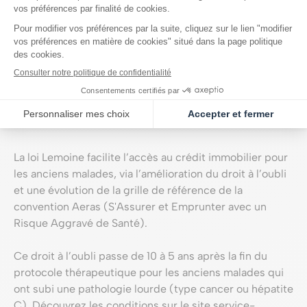
L’assurance doit couvrir un prêt immobilier destiné
à financer un bien à usage d'habitation ou à usage
mixte (habitation et professionnel)
Pour les prêts supérieurs à cette somme, les candidats
restent soumis au questionnaire de santé.
La réduction de la durée du droit à l’oubli
La loi Lemoine facilite l’accès au crédit immobilier pour
les anciens malades, via l’amélioration du droit à l’oubli
et une évolution de la grille de référence de la
convention Aeras (S'Assurer et Emprunter avec un
Risque Aggravé de Santé).
Ce droit à l’oubli passe de 10 à 5 ans après la fin du
protocole thérapeutique pour les anciens malades qui
ont subi une pathologie lourde (type cancer ou hépatite
C). Découvrez les conditions sur le site service-