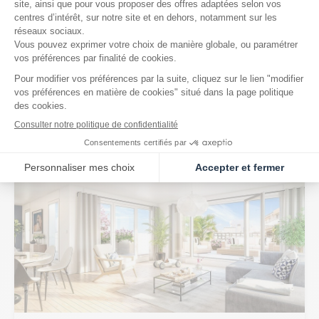
Été 2016 : les mises en chantier continuent
leur progression
Après avoir enregistré une hausse de 3,8% du nombre
de chantiers lancés entre mars et mai 2016, le secteur
de la construction de logements neufs peut encore...
Lire la suite