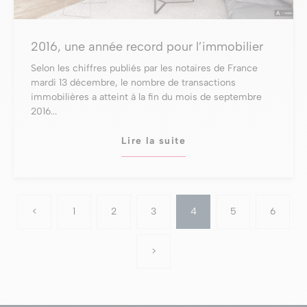
2016, une année record pour l’immobilier
Selon les chiffres publiés par les notaires de France
mardi 13 décembre, le nombre de transactions
immobilières a atteint à la fin du mois de septembre
2016...
Lire la suite
<
1
2
3
4
5
6
>