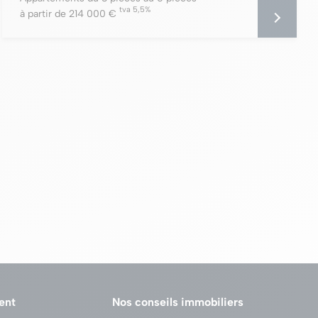
tva 5,5%
à partir de 214 000 €
ent
Nos conseils immobiliers