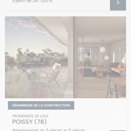
à partir de 267 000 €
DÉMARRAGE DE LA CONSTRUCTION
PROMENADE DE LISLE
POISSY
(78)
Appartements du 3 pièces au 5 pièces