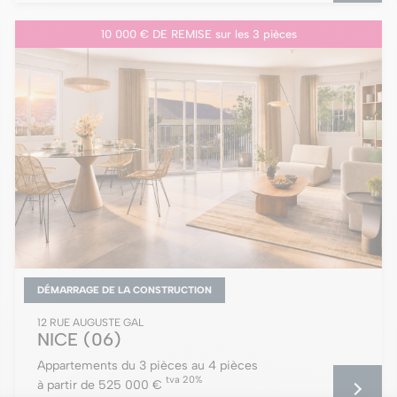
10 000 € DE REMISE sur les 3 pièces
DÉMARRAGE DE LA CONSTRUCTION
12 RUE AUGUSTE GAL
NICE
(06)
Appartements du 3 pièces au 4 pièces
tva 20%
à partir de 525 000 €