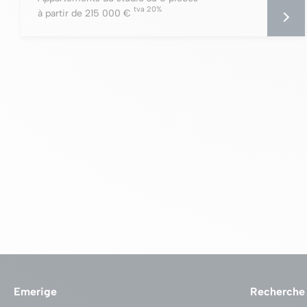
tva 20%
à partir de 215 000 €
Emerige
Recherche