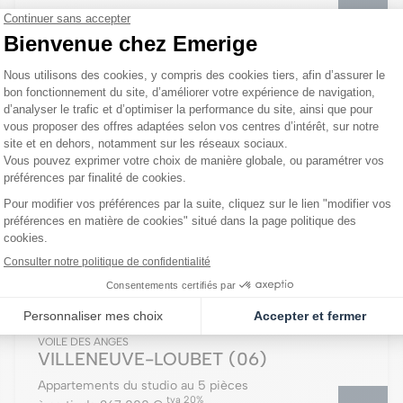
NOUVEAUX PRIX + REMISE EXCEPTIONNELLE + FRAIS DE
NOTAIRE OFFERTS
EN COURS DE COMMERCIALISATION
VOILE DES ANGES
VILLENEUVE-LOUBET
(06)
Appartements du studio au 5 pièces
tva 20%