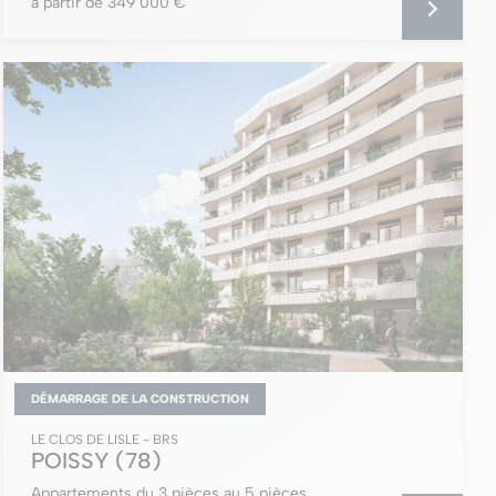
à partir de 349 000 €
DÉMARRAGE DE LA CONSTRUCTION
LE CLOS DE LISLE - BRS
POISSY
(78)
Appartements du 3 pièces au 5 pièces