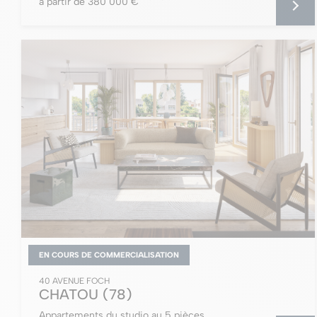
à partir de 380 000 €
EN COURS DE COMMERCIALISATION
40 AVENUE FOCH
CHATOU
(78)
Appartements du studio au 5 pièces