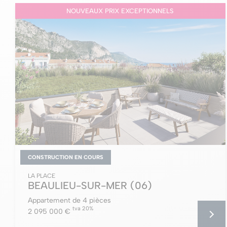
NOUVEAUX PRIX EXCEPTIONNELS
CONSTRUCTION EN COURS
LA PLACE
BEAULIEU-SUR-MER
(06)
Appartement de 4 pièces
tva 20%
2 095 000 €