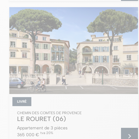
LIVRÉ
CHEMIN DES COMTES DE PROVENCE
LE ROURET
(06)
Appartement de 3 pièces
tva 20%
365 000 €