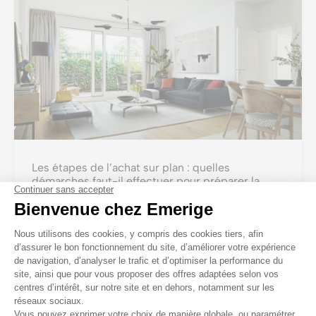
Les étapes de l’achat sur plan : quelles
démarches faut-il effectuer pour préparer la
livraison de votre bien immobilier neuf ?
La construction de votre programme immobilier en
VEFA touche à sa fin. Découvrez quelles sont les
démarches à entreprendre pour préparer la livraison de
votre bien.
Lire le dossier