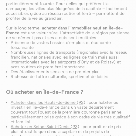
particulièrement fournie. Pour celles qui préfèrent la
campagne, les villes plus éloignées de la capitale – facilement
accessibles grâce au réseau routier et ferré – permettent de
profiter de la vie au grand air.
Sur le long terme,
acheter dans l'immobilier neuf en Île-de-
France
est une valeur sûre. L'attractivité de la région parisienne
ne se dément pas et ses atouts sont multiples :
Présence de vastes bassins d'emplois et économie
foisonnante
Nombreuses lignes de transports (régionales avec le réseau
francilien, nationales avec les lignes de train mais aussi
internationales avec les aéroports d'Orly et de Roissy) et
axes routiers de première importance
Des établissements scolaires de premier plan
Richesse de l'offre culturelle, sportive et de loisirs
Où acheter en Île-de-France ?
Acheter dans les Hauts-de-Seine (92)
: pour habiter ou
investir en Île-de-France dans un vaste département
couvrant tout l'ouest de la première couronne parisienne,
particulièrement prisé grâce à son cadre de vie très qualitatif
et familial
Acheter en Seine-Saint-Denis (93)
: pour profiter de prix
plus attractifs que dans la capitale et de projets de