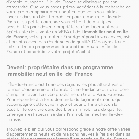
d’emploi européen, l’Île-de-France se distingue par son
attractivité. Que vous soyez primo-accédant à la recherche de
votre premier appartement neuf ou que vous souhaitiez
investir dans un bien immobilier pour le mettre en location,
Paris et sa petite couronne vous offrent de multiples
possibilités pour devenir propriétaire d'un logement neuf.
Spécialiste de la vente en VEFA et de l’
immobilier neuf en Île-
de-France
, votre promoteur Emerige répond à vos envies, avis
et besoins avec des résidences de qualité. Découvrez toute
notre offre de programmes immobiliers neufs en Île-de-
France et concrétisez votre projet d’achat.
Devenir propriétaire dans un programme
immobilier neuf en Île-de-France
L’Île-de-France est l’une des régions les plus attractives en
termes d’économie et d’emploi ; une tendance qui va encore
s’amplifier avec l’arrivée prochaine du Grand Paris Express.
Pour répondre à la forte demande de logements neufs qui
accompagne cette dynamique et pour offrir à chacun la
possibilité de vivre dans des biens immobiliers de qualité,
Emerige s’est spécialisé dans l’immobilier neuf en Île-de-
France.
Trouvez le bien qui vous correspond grâce à notre offre variée
d'appartements neufs et de maisons neuves à Paris et dans sa