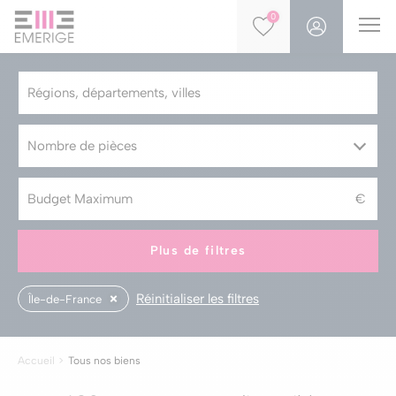
0
Nombre de pièces
Plus de filtres
Réinitialiser les filtres
Île-de-France
Accueil
Tous nos biens