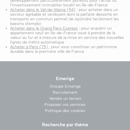
développement particulièrement porteurs pour l'achat ou
l'investissement immobilier locatif en Île-de-France
Acheter dans le Val-de-Marne (94)
: pour acheter dans un
secteur agréable et verdoyant dont la parfaite desserte en
transports en commun permet de rejoindre facilement les
bassins d'emploi
Acheter dans le Grand Paris Express
: pour acquérir un
appartement neuf en Île-de-France voué à prendre de la
valeur au fur et à mesure de la mise en service des nouvelles
lignes de métro automatique
Acheter à Paris (75)
: pour vous constituer un patrimoine
durable dans la première ville de France
Emerige
Groupe Emerige
Recrutement
Vendre un terrain
Proposer vos services
Politique des cookies
Recherche par thème