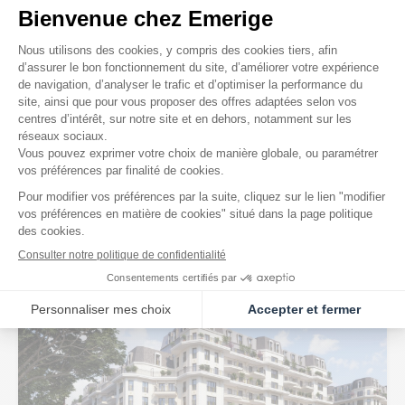
EN COURS DE COMMERCIALISATION
COLLECTION PIERRET
NEUILLY-SUR-SEINE
(92)
Appartements du studio aux duplex de 5 pièces
tva 20%
à partir de 495 000 €