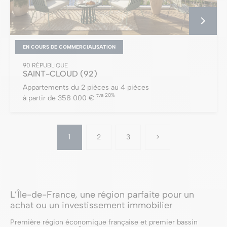
EN COURS DE COMMERCIALISATION
90 RÉPUBLIQUE
SAINT-CLOUD
(92)
Appartements du 2 pièces au 4 pièces
tva 20%
à partir de 358 000 €
1
2
3
>
L’Île-de-France, une région parfaite pour un
achat ou un investissement immobilier
Première région économique française et premier bassin