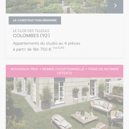
LA CONSTRUCTION DÉMARRE
LE CLOS DES TILLEULS
COLOMBES
(92)
Appartements du studio au 4 pièces
tva 5,5%
à partir de 186 750 €
NOUVEAUX PRIX + REMISE EXCEPTIONNELLE + FRAIS DE NOTAIRE
OFFERTS