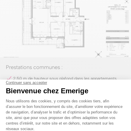
Prestations communes :
2,50 m de hauteur sous plafond dans les appartements
Espaces extérieurs pour tous les logements, dont des
jardins privatifs en rez-de-chaussée
Menuiseries mixtes bois et aluminium
Parquet contrecollé ou massif dans les pièces sèches
Résidence décorée par une architecte d’intérieur