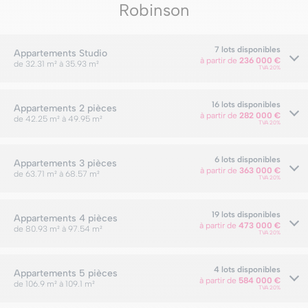
Robinson
7 lots disponibles
Appartements
Studio
à partir de
236 000 €
de 32.31 m² à 35.93 m²
TVA 20%
16 lots disponibles
Appartements
2 pièces
à partir de
282 000 €
de 42.25 m² à 49.95 m²
TVA 20%
6 lots disponibles
Appartements
3 pièces
à partir de
363 000 €
de 63.71 m² à 68.57 m²
TVA 20%
19 lots disponibles
Appartements
4 pièces
à partir de
473 000 €
de 80.93 m² à 97.54 m²
TVA 20%
4 lots disponibles
Appartements
5 pièces
à partir de
584 000 €
de 106.9 m² à 109.1 m²
TVA 20%