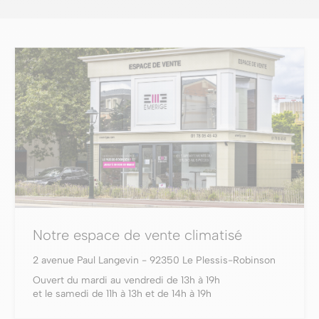
Notre espace de vente climatisé
2 avenue Paul Langevin - 92350 Le Plessis-Robinson
Ouvert du mardi au vendredi de 13h à 19h
et le samedi de 11h à 13h et de 14h à 19h