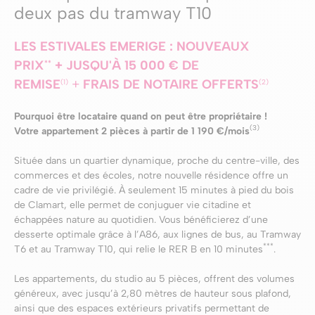
deux pas du tramway T10
LES ESTIVALES EMERIGE
:
NOUVEAUX
PRIX
+
JUSQU'À 15 000 € DE
**
REMISE
+
FRAIS DE NOTAIRE OFFERTS
(1)
(2)
Pourquoi être locataire quand on peut être propriétaire !
(3)
Votre appartement 2 pièces à partir de 1 190 €/mois
Située dans un quartier dynamique, proche du centre-ville, des
commerces et des écoles, notre nouvelle résidence offre un
cadre de vie privilégié. À seulement 15 minutes à pied du bois
de Clamart, elle permet de conjuguer vie citadine et
échappées nature au quotidien. Vous bénéficierez d’une
desserte optimale grâce à l’A86, aux lignes de bus, au Tramway
***
T6 et au Tramway T10, qui relie le RER B en 10 minutes
.
Les appartements, du studio au 5 pièces, offrent des volumes
généreux, avec jusqu’à 2,80 mètres de hauteur sous plafond,
ainsi que des espaces extérieurs privatifs permettant de