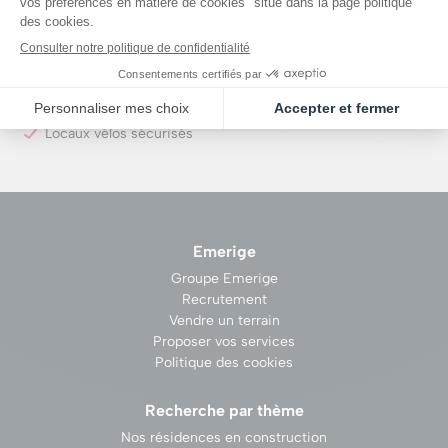
Porte palière blindée certifiée A2P*
Hall décoré par une architecte d’intérieur
Cœur d’îlot paysager
Locaux vélos sécurisés
Emerige
Groupe Emerige
Recrutement
Vendre un terrain
Proposer vos services
Politique des cookies
Recherche par thème
Nos résidences en construction