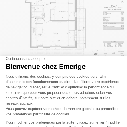
Prestations communes :
Parquet stratifié dans les pièces sèches
Carrelage 45 x 45 cm et faïence à hauteur d’huisserie dans
les pièces humides
Meuble vasque, pare-douche, sèche-serviettes
Accès sécurisé avec vidéophone et badge Vigik®
Résidence clôturée, parkings en sous-sol