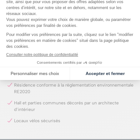
Volets roulants électriques
Menuiseries mixtes aluminium extérieur / bois intérieur
Accès sécurisé par vidéophone et système Vigik®
Porte palière avec serrure de sécurité 5 points
Parking en sous-sol avec accès télécommandé
Chauffage et production d’eau chaude par pompe à chaleur
collective
Résidence conforme à la réglementation environnementale
RE2020
Hall et parties communes décorés par un architecte
d’intérieur
Locaux vélos sécurisés